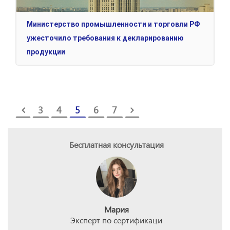
Министерство промышленности и торговли РФ
ужесточило требования к декларированию
продукции
3
4
5
6
7
Бесплатная консультация
Мария
Эксперт по сертификаци