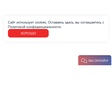
Сайт использует cookies. Оставаясь здесь, вы соглашаетесь с
Политикой конфиденциальности
.
ХОРОШО
МЫ ОНЛАЙН!
УСЛУГИ
СЕРТИФИКАЦИЯ ПРОДУКЦИИ
ПОИСК ПО РЕЕСТРАМ
ПОЛИТИКА ОБРАБОТКИ ПЕРСОНАЛЬНЫХ ДАННЫХ