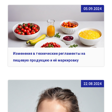
05.09.2024
Изменения в технические регламенты на
пищевую продукцию и её маркировку
22.08.2024