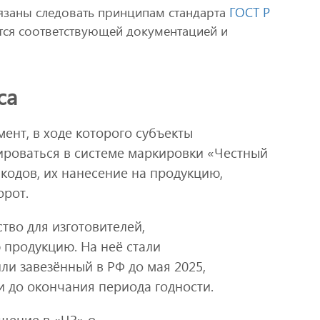
язаны следовать принципам стандарта
ГОСТ Р
тся соответствующей документацией и
са
ент, в ходе которого субъекты
ироваться в системе маркировки «Честный
 кодов, их нанесение на продукцию,
орот.
ство для изготовителей,
 продукцию. На неё стали
ли завезённый в РФ до мая 2025,
и до окончания периода годности.
бщение в «ЧЗ» о