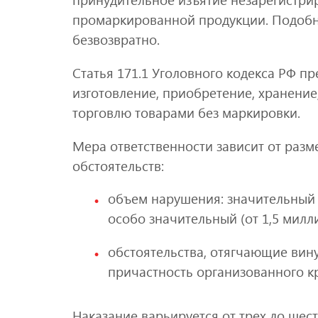
промаркированной продукции. Подоб
безвозвратно.
Статья 171.1 Уголовного кодекса РФ п
изготовление, приобретение, хранение
торговлю товарами без маркировки.
Мера ответственности зависит от раз
обстоятельств:
объем нарушения: значительный (
особо значительный (от 1,5 милл
обстоятельства, отягчающие вину
причастность организованного к
Наказание варьируется от трех до шес