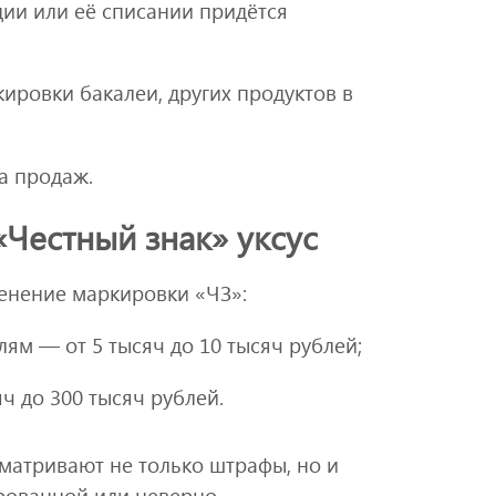
ции или её списании придётся
ировки бакалеи, других продуктов в
а продаж.
«Честный знак» уксус
енение маркировки «ЧЗ»:
м — от 5 тысяч до 10 тысяч рублей;
ч до 300 тысяч рублей.
атривают не только штрафы, но и
рованной или неверно