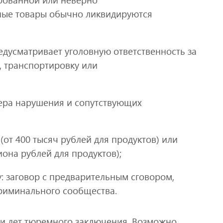
ные товары обычно ликвидируются
редусматривает уголовную ответственность за
, транспортировку или
мера нарушения и сопутствующих
от 400 тысяч рублей для продуктов) или
иона рублей для продуктов);
: заговор с предварительным сговором,
риминального сообщества.
ти лет тюремного заключения. Возможно