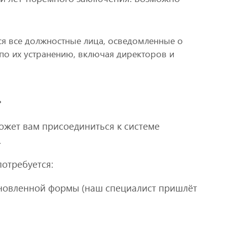
ся все должностные лица, осведомленные о
по их устранению, включая директоров и
»
ожет вам присоединиться к системе
.
потребуется:
ановленной формы (наш специалист пришлёт