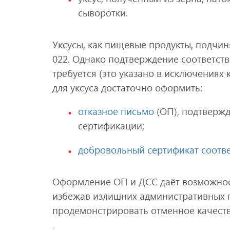
сыворотки.
Уксусы, как пищевые продукты, подчин
022. Однако подтверждение соответст
требуется (это указано в исключениях 
для уксуса достаточно оформить:
отказное письмо
(ОП), подтвержд
сертификации;
добровольный сертификат соотве
Оформление ОП и ДСС даёт возможнос
избежав излишних административных 
продемонстрировать отменное качеств