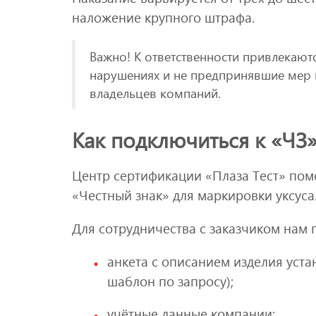
наложение крупного штрафа.
Важно! К ответственности привлекают
нарушениях и не предпринявшие мер 
владельцев компаний.
Как подключиться к «ЧЗ
Центр сертификации «Плаза Тест» пом
«Честный знак» для маркировки уксуса
Для сотрудничества с заказчиком нам 
анкета с описанием изделия уст
шаблон по запросу);
учётные данные компании;