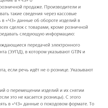
 розничной продаже. Производители и
вать такие сведения через кассовые
ь в «ЧЗ» данные об обороте изделий в
сех сделок с товарами, кроме розничной
передавать следующую информацию:
вождающиеся передачей электронного
та (ЭУПД), в котором указывают GTIN и
а, если речь идёт не о рознице. Указывают
ений о перемещении изделий и их снятии
сли это не касается розницы). С этого
ять в «ЧЗ» данные о покодовом формате. То