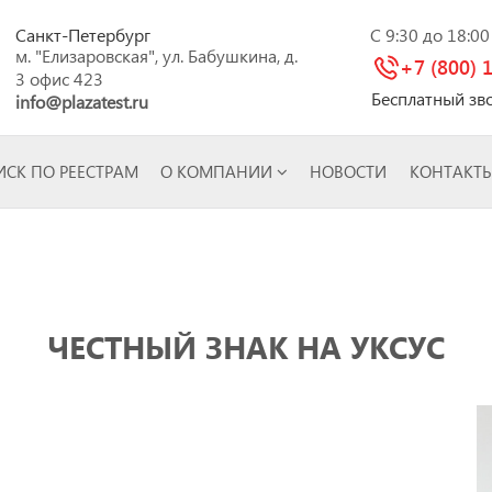
Санкт-Петербург
C 9:30 до 18:0
м. "Елизаровская", ул. Бабушкина, д.
+7 (800) 
3 офис 423
Бесплатный зв
info@plazatest.ru
СК ПО РЕЕСТРАМ
О КОМПАНИИ
НОВОСТИ
КОНТАКТ
ЧЕСТНЫЙ ЗНАК НА УКСУС