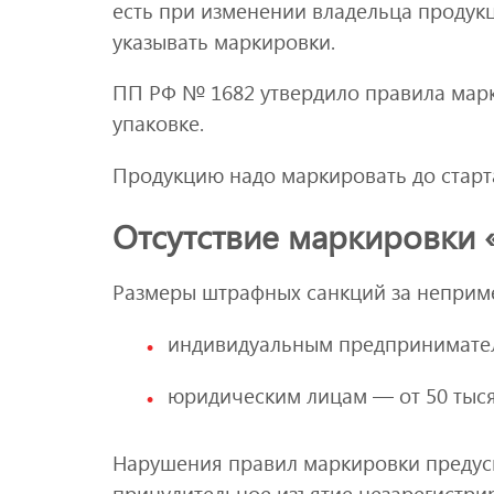
есть при изменении владельца продук
указывать маркировки.
ПП РФ № 1682 утвердило правила марк
упаковке.
Продукцию надо маркировать до старт
Отсутствие маркировки 
Размеры штрафных санкций за неприм
индивидуальным предпринимателя
юридическим лицам — от 50 тыся
Нарушения правил маркировки предусм
принудительное изъятие незарегистри