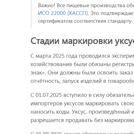
Важно! Все пищевые производства об
ИСО 22000 (ХАССП)
. Это подтверждае
сертификатом соответствия стандарту.
Стадии маркировки уксу
С марта 2025 года проводился эксперим
хозяйствования были обязаны регистр
знак». Они должны были освоить заказ
отчётность, запуск изделий в товарооб
С 01.07.2025 вступило в силу обязатель
импортеров уксусов маркировать свою
наносить коды. Уксус, произведённый и
разрешается продавать без маркировк
С 01.09.2026 станет обязательным соо