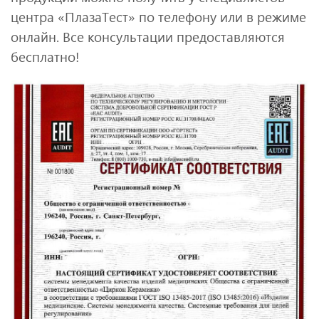
центра «ПлазаТест» по телефону или в режиме
онлайн. Все консультации предоставляются
бесплатно!