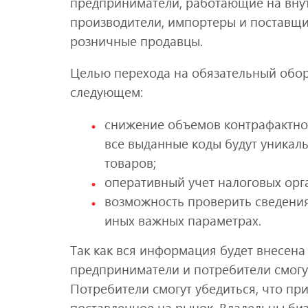
предприниматели, работающие на внут
производители, импортеры и поставщи
розничные продавцы.
Целью перехода на обязательный обор
следующем:
снижение объемов контрафактной
все выданные коды будут уникал
товаров;
оперативный учет налоговых орг
возможность проверить сведения 
иных важных параметрах.
Так как вся информация будет внесена
предприниматели и потребители смогут
Потребители смогут убедиться, что пр
поставленное на рынок. Владельцы биз