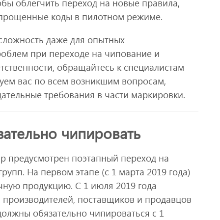
обы облегчить переход на новые правила,
упрощенные коды в пилотном режиме.
сложность даже для опытных
облем при переходе на чипование и
етственности, обращайтесь к специалистам
руем вас по всем возникшим вопросам,
ательные требования в части маркировки.
зательно чипировать
р предусмотрен поэтапный переход на
упп. На первом этапе (с 1 марта 2019 года)
чную продукцию. С 1 июля 2019 года
я производителей, поставщиков и продавцов
должны обязательно чипироваться с 1