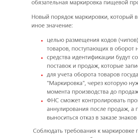
обязательная маркировка пищевой пр
Новый порядок маркировки, который вв
иное значение:
целью размещения кодов (чипов
товаров, поступающих в оборот 
средства идентификации будут с
поставок и продаж, которые зап
для учета оборота товаров госу
"Маркировка", через которую нуж
момента производства до прода
ФНС сможет контролировать проц
аннулирования после продаж, а 
выноситься отказ в заказе знако
Соблюдать требования к маркировке 