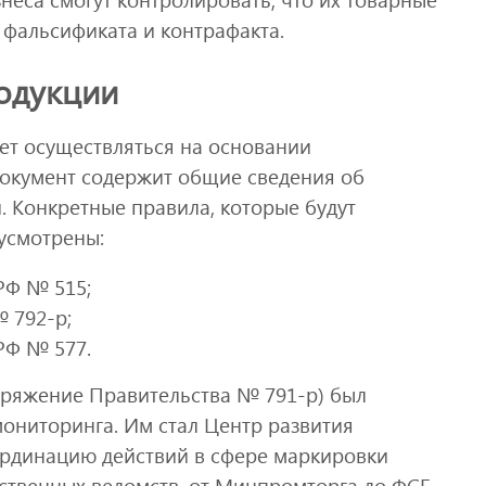
 фальсификата и контрафакта.
родукции
ет осуществляться на основании
документ содержит общие сведения об
. Конкретные правила, которые будут
усмотрены:
РФ № 515;
 792-р;
РФ № 577.
ряжение Правительства № 791-р) был
ониторинга. Им стал Центр развития
ординацию действий в сфере маркировки
ственных ведомств, от Минпромторга до ФСБ.