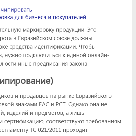
 чипировать
овка для бизнеса и покупателей
ательную маркировку продукции. Это
орота в Евразийском союзе должны
вке средства идентификации. Чтобы
в, нужно подключиться к единой онлайн-
облюсти иные предписания закона.
чипирование)
иков и продавцов на рынке Евразийского
вкой знаками ЕАС и РСТ. Однако она не
, изделий и предметов, а лишь
и сертификацию, соответствуют требованиям
регламенту ТС 021/2011 проходит