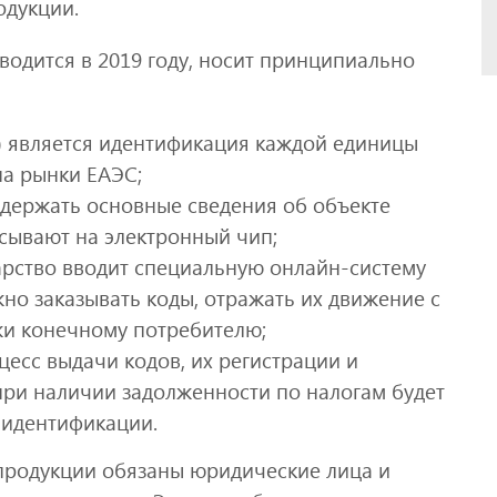
одукции.
одится в 2019 году, носит принципиально
) является идентификация каждой единицы
на рынки ЕАЭС;
одержать основные сведения об объекте
исывают на электронный чип;
дарство вводит специальную онлайн-систему
но заказывать коды, отражать их движение с
жи конечному потребителю;
есс выдачи кодов, их регистрации и
при наличии задолженности по налогам будет
в идентификации.
продукции обязаны юридические лица и