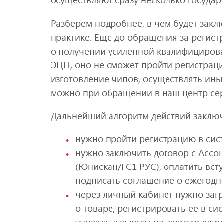
Разберем подробнее, в чем будет закл
практике. Еще до обращения за регис
о получении усиленной квалифицирова
ЭЦП, оно не сможет пройти регистрац
изготовление чипов, осуществлять ин
можно при обращении в наш центр се
Дальнейший алгоритм действий заклю
нужно пройти регистрацию в сис
нужно заключить договор с Асс
(Юнискан/ГС1 РУС), оплатить вст
подписать соглашение о ежегод
через личный кабинет нужно за
о товаре, регистрировать ее в си
уникальные коды на каждую един