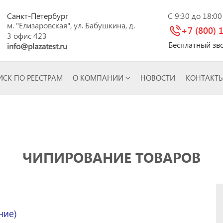
Санкт-Петербург
C 9:30 до 18:0
м. "Елизаровская", ул. Бабушкина, д.
+7 (800) 
3 офис 423
Бесплатный зв
info@plazatest.ru
СК ПО РЕЕСТРАМ
О КОМПАНИИ
НОВОСТИ
КОНТАКТ
ЧИПИРОВАНИЕ ТОВАРОВ
ние)