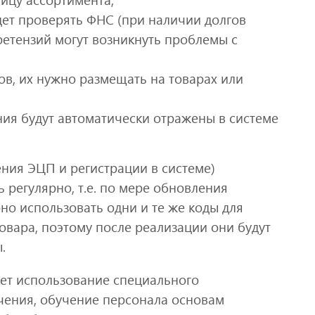
дет проверять ФНС (при наличии долгов
етензий могут возникнуть проблемы с
ов, их нужно размещать на товарах или
ния будут автоматически отражены в системе
.
ния ЭЦП и регистрации в системе)
регулярно, т.е. по мере обновления
но использовать одни и те же коды для
товара, поэтому после реализации они будут
.
ет использование специального
чения, обучение персонала основам