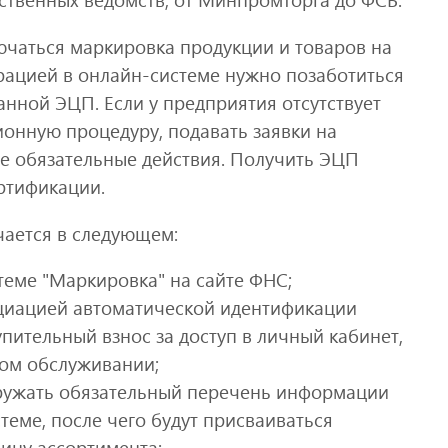
ючаться маркировка продукции и товаров на
трацией в онлайн-системе нужно позаботиться
нной ЭЦП. Если у предприятия отсутствует
ионную процедуру, подавать заявки на
ые обязательные действия. Получить ЭЦП
ртификации.
чается в следующем:
теме "Маркировка" на сайте ФНС;
оциацией автоматической идентификации
упительный взнос за доступ в личный кабинет,
ном обслуживании;
гружать обязательный перечень информации
стеме, после чего будут присваиваться
ицу ассортимента;