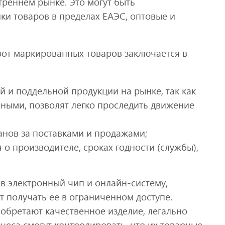
реннем рынке. Это могут быть
ки товаров в пределах ЕАЭС, оптовые и
от маркированных товаров заключается в
 и поддельной продукции на рынке, так как
ьными, позволят легко проследить движение
анов за поставками и продажами;
о производителе, сроках годности (службы),
 в электронный чип и онлайн-систему,
 получать ее в ограниченном доступе.
иобретают качественное изделие, легально
неса смогут контролировать, что их товарные