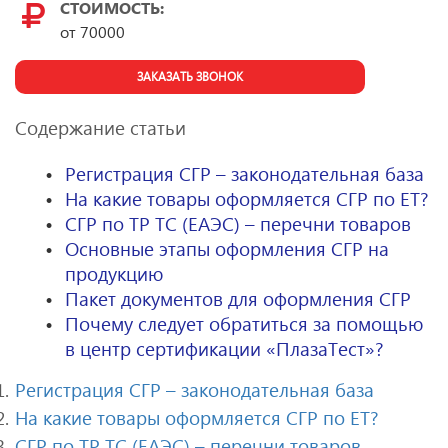
СТОИМОСТЬ:
от
70000
ЗАКАЗАТЬ ЗВОНОК
Содержание статьи
Регистрация СГР – законодательная база
На какие товары оформляется СГР по ЕТ?
СГР по ТР ТС (ЕАЭС) – перечни товаров
Основные этапы оформления СГР на
продукцию
Пакет документов для оформления СГР
Почему следует обратиться за помощью
в центр сертификации «ПлазаТест»?
Регистрация СГР – законодательная база
На какие товары оформляется СГР по ЕТ?
СГР по ТР ТС (ЕАЭС) – перечни товаров