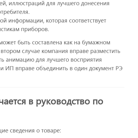
ей, иллюстраций для лучшего донесения
требителя.
ой информации, которая соответствует
истикам приборов.
 может быть составлена как на бумажном
о втором случае компания вправе разместить
ать анимацию для лучшего восприятия
и ИП вправе объединить в один документ РЭ
ается в руководство по
ие сведения о товаре: