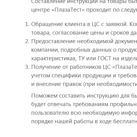
Составление инструкций на товары б
центре «ПлазаТест» проходит по след
Обращение клиента в ЦС с заявкой. Ко
товара, согласование цены и сроков д
Предоставление необходимой документ
компании, подробных данных о продукц
характеристиках, ТУ или ГОСТ на издел
Получение от работников ЦС «ПлазаТес
учетом специфики продукции и требов
и внесение правок (при необходимости
Поможем составить инструкцию для б
будет отвечать требованиям профильн
пользователю всю необходимую инфор
порядке нашей работы в ходе бесплатн