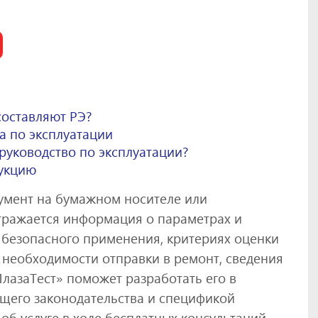
составляют РЭ?
а по эксплуатации
руководство по эксплуатации?
дукцию
кумент на бумажном носителе или
тражается информация о параметрах и
о безопасного применения, критериях оценки
 необходимости отправки в ремонт, сведения
ПлазаТест» поможет разработать его в
щего законодательства и спецификой
 об услуге в ходе бесплатных консультаций