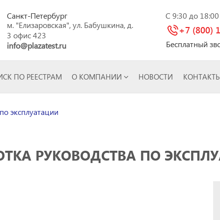
Санкт-Петербург
C 9:30 до 18:0
м. "Елизаровская", ул. Бабушкина, д.
+7 (800) 
3 офис 423
Бесплатный зв
info@plazatest.ru
СК ПО РЕЕСТРАМ
О КОМПАНИИ
НОВОСТИ
КОНТАКТ
по эксплуатации
ОТКА РУКОВОДСТВА ПО ЭКСПЛ