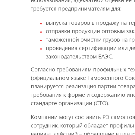
требуется предпринимателям для:
выпуска товаров в продажу на т
отправки продукции оптовым зак
таможенной очистки грузов на г
проведения сертификации или де
законодательством ЕАЭС.
Согласно требованиям профильных тех
(официальном языке Таможенного Союза
планируется реализация партии товар
требования к форме и содержанию инст
стандарте организации (СТО).
Компании могут составить РЭ самостоят
сотрудник, который обладает профиль
вариант действий – обращение в центр