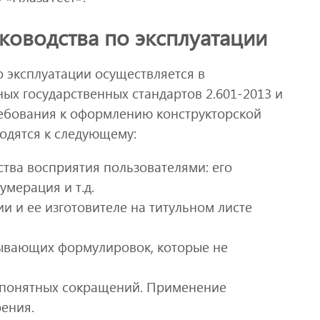
оводства по эксплуатации
о эксплуатации осуществляется в
ых государственных стандартов 2.601-2013 и
ребования к оформлению конструкторской
одятся к следующему:
ства восприятия пользователями: его
умерация и т.д.
 и ее изготовителе на титульном листе
ывающих формулировок, которые не
непонятных сокращений. Применение
ения.