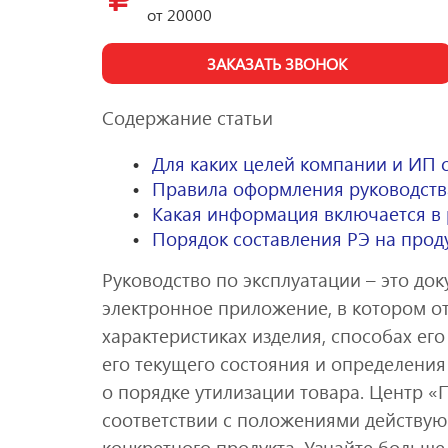
от
20000
ЗАКАЗАТЬ ЗВОНОК
Содержание статьи
Для каких целей компании и ИП 
Правила оформления руководств
Какая информация включается в 
Порядок составления РЭ на про
Руководство по эксплуатации – это до
электронное приложение, в котором о
характеристиках изделия, способах ег
его текущего состояния и определения
о порядке утилизации товара. Центр «
соответствии с положениями действую
конкретного продукта. Узнайте больше