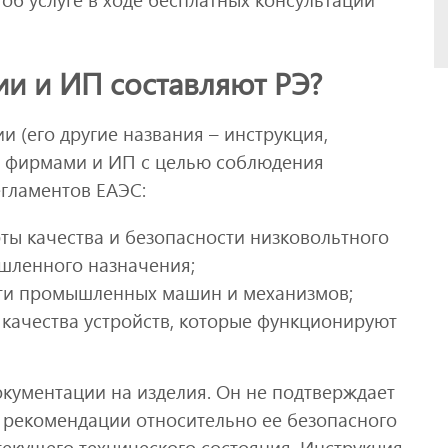
ии и ИП составляют РЭ?
и (его другие названия – инструкция,
я фирмами и ИП с целью соблюдения
гламентов ЕАЭС:
рты качества и безопасности низковольтного
шленного назначения;
сти промышленных машин и механизмов;
 качества устройств, которые функционируют
окументации на изделия. Он не подтверждает
т рекомендации относительно ее безопасного
текущего технического состояния. Инструкция