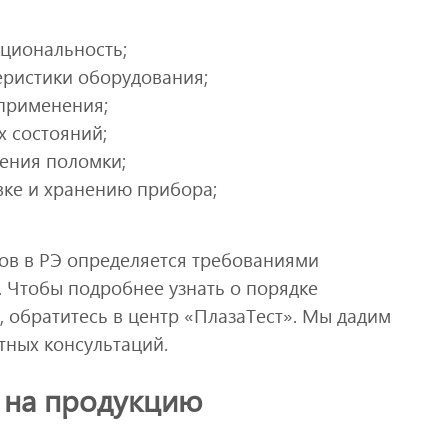
циональность;
еристики оборудования;
применения;
 состояний;
ления поломки;
вке и хранению прибора;
ов в РЭ определяется требованиями
. Чтобы подробнее узнать о порядке
 обратитесь в центр «ПлазаТест». Мы дадим
тных консультаций.
 на продукцию