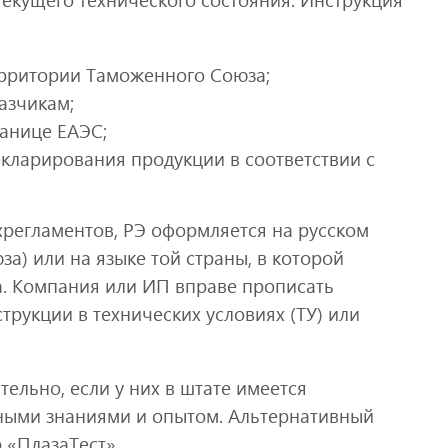
ерритории Таможенного Союза;
азчикам;
ранице ЕАЭС;
кларирования продукции в соответствии с
регламентов, РЭ оформляется на русском
) или на языке той страны, в которой
а. Компания или ИП вправе прописать
рукции в технических условиях (ТУ) или
ельно, если у них в штате имеется
ными знаниями и опытом. Альтернативный
 «ПлазаТест».