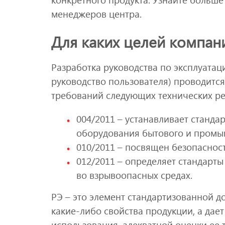
менеджеров центра.
Для каких целей компан
Разработка руководства по эксплуатаци
руководство пользователя) проводитс
требований следующих технических ре
004/2011 – устанавливает станда
оборудования бытового и промы
010/2011 – посвящен безопасно
012/2011 – определяет стандарты
во взрывоопасных средах.
РЭ – это элемент стандартизованной д
какие-либо свойства продукции, а дае
использования, адекватной оценки ее 