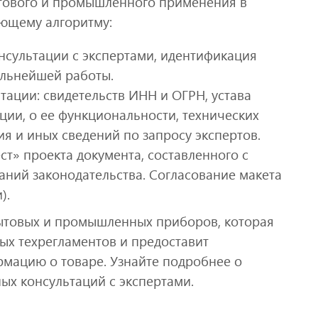
ытового и промышленного применения в
ующему алгоритму:
нсультации с экспертами, идентификация
альнейшей работы.
ации: свидетельств ИНН и ОГРН, устава
ии, о ее функциональности, технических
ия и иных сведений по запросу экспертов.
т» проекта документа, составленного с
аний законодательства. Согласование макета
).
ытовых и промышленных приборов, которая
ых техрегламентов и предоставит
мацию о товаре. Узнайте подробнее о
ых консультаций с экспертами.