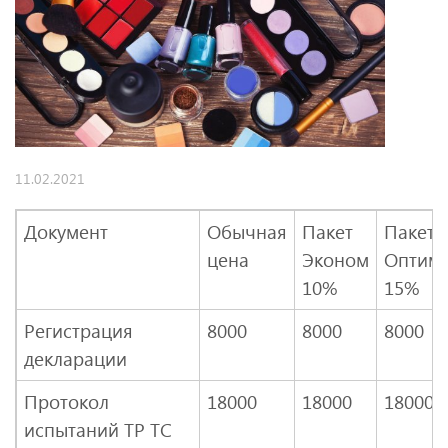
11.02.2021
Документ
Обычная
Пакет
Пакет
цена
Эконом
Оптим
10%
15%
Регистрация
8000
8000
8000
декларации
Протокол
18000
18000
18000
испытаний ТР ТС