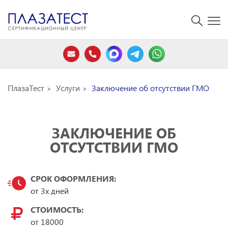
ПлазаТест
Услуги
Заключение об отсутствии ГМО
ЗАКЛЮЧЕНИЕ ОБ
ОТСУТСТВИИ ГМО
СРОК ОФОРМЛЕНИЯ:
от 3х дней
СТОИМОСТЬ:
от
18000