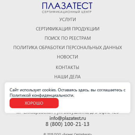
УСЛУГИ
СЕРТИФИКАЦИЯ ПРОДУКЦИИ
ПОИСК ПО РЕЕСТРАМ
ПОЛИТИКА ОБРАБОТКИ ПЕРСОНАЛЬНЫХ ДАННЫХ
НОВОСТИ
КОНТАКТЫ
НАШИ ДЕЛА
ОТЗЫВЫ
Сайт использует cookies. Оставаясь здесь, вы соглашаетесь с
Политикой конфиденциальности
.
КАРТА САЙТА
ХОРОШО
Санкт-Петербург
м. "Елизаровская", ул. Бабушкина, д. 3 офис 423
info@plazatest.ru
8 (800) 100-21-13
©
2026
ООО «Бизнес Cертификат»