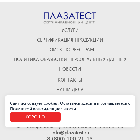
УСЛУГИ
СЕРТИФИКАЦИЯ ПРОДУКЦИИ
ПОИСК ПО РЕЕСТРАМ
ПОЛИТИКА ОБРАБОТКИ ПЕРСОНАЛЬНЫХ ДАННЫХ
НОВОСТИ
КОНТАКТЫ
НАШИ ДЕЛА
ОТЗЫВЫ
Сайт использует cookies. Оставаясь здесь, вы соглашаетесь с
Политикой конфиденциальности
.
КАРТА САЙТА
ХОРОШО
Санкт-Петербург
м. "Елизаровская", ул. Бабушкина, д. 3 офис 423
info@plazatest.ru
8 (800) 100-21-13