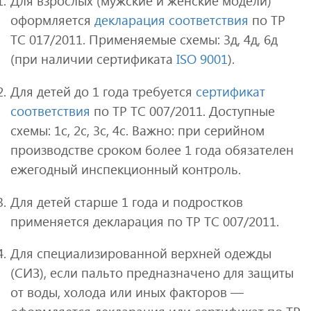
Для взрослых (мужские и женские модели)
оформляется
декларация соответствия
по ТР
ТС 017/2011. Применяемые схемы: 3д, 4д, 6д
(при наличии сертификата
ISO 9001
).
Для детей до 1 года требуется
сертификат
соответствия
по ТР ТС 007/2011. Доступные
схемы: 1с, 2с, 3с, 4с. Важно: при серийном
производстве сроком более 1 года обязателен
ежегодный инспекционный контроль.
Для детей старше 1 года и подростков
применяется декларация по ТР ТС 007/2011.
Для специализированной верхней одежды
(СИЗ), если пальто предназначено для защиты
от воды, холода или иных факторов —