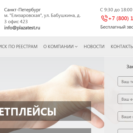
Санкт-Петербург
C 9:30 до 18:0
м. "Елизаровская", ул. Бабушкина, д.
+7 (800) 
3 офис 423
Бесплатный зв
info@plazatest.ru
СК ПО РЕЕСТРАМ
О КОМПАНИИ
НОВОСТИ
КОНТАКТ
За
ЕТПЛЕЙСЫ