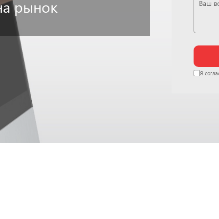
на рынок
Я согла