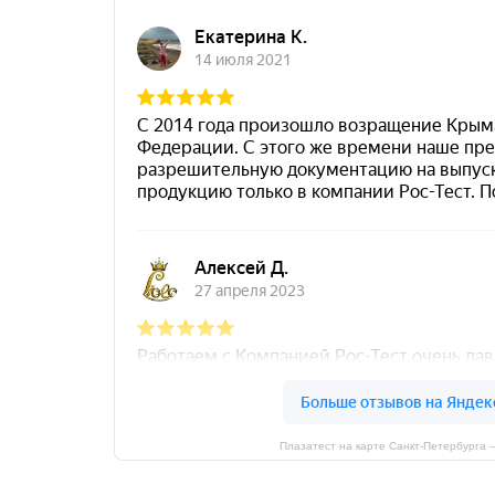
Плазатест на карте Санкт‑Петербурга 