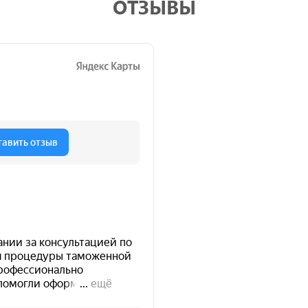
ОТЗЫВЫ