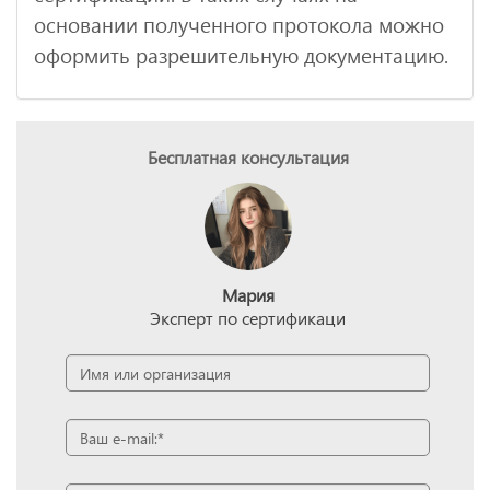
основании полученного протокола можно
оформить разрешительную документацию.
Бесплатная консультация
Мария
Эксперт по сертификаци