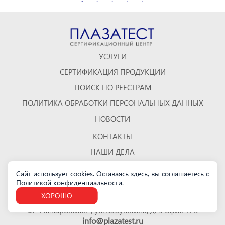
УСЛУГИ
СЕРТИФИКАЦИЯ ПРОДУКЦИИ
ПОИСК ПО РЕЕСТРАМ
ПОЛИТИКА ОБРАБОТКИ ПЕРСОНАЛЬНЫХ ДАННЫХ
НОВОСТИ
КОНТАКТЫ
НАШИ ДЕЛА
ОТЗЫВЫ
Сайт использует cookies. Оставаясь здесь, вы соглашаетесь с
Политикой конфиденциальности
КАРТА САЙТА
.
ХОРОШО
Санкт-Петербург
м. "Елизаровская", ул. Бабушкина, д. 3 офис 423
info@plazatest.ru