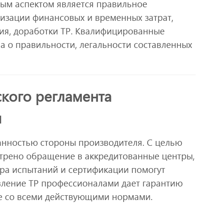
ым аспектом является правильное
изации финансовых и временных затрат,
ния, доработки ТР. Квалифицированные
ва о правильности, легальности составленных
ского регламента
и
анностью стороны производителя. С целью
трено обращение в аккредитованные центры,
тра испытаний и сертификации помогут
вление ТР профессионалами дает гарантию
ие со всеми действующими нормами.