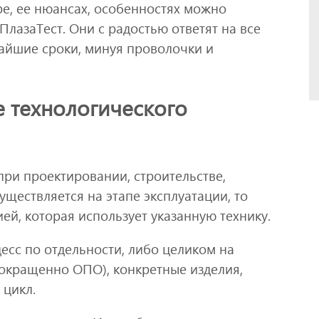
е, ее нюансах, особенностях можно
ПлазаТест. Они с радостью ответят на все
чайшие сроки, минуя проволочки и
е технологического
ри проектировании, строительстве,
уществляется на этапе эксплуатации, то
ей, которая использует указанную технику.
есс по отдельности, либо целиком на
окращенно ОПО), конкретные изделия,
 цикл.