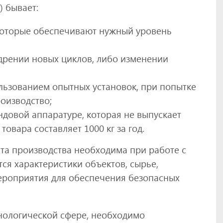
) бывает:
которые обеспечивают нужный уровень
дрении новых циклов, либо изменении
ользованием опытных установок, при попытке
оизводство;
ндовой аппаратуре, которая не выпускает
овара составляет 1000 кг за год.
та производства необходима при работе с
ся характеристики объектов, сырье,
ероприятия для обеспечения безопасных
нологической сфере, необходимо