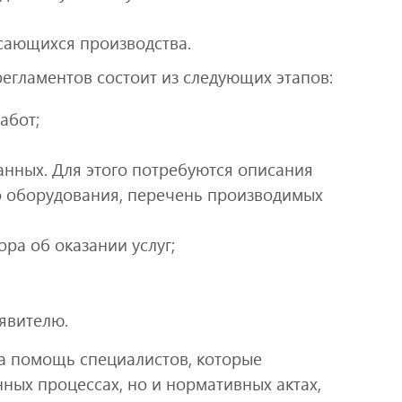
сающихся производства.
егламентов состоит из следующих этапов:
абот;
анных. Для этого потребуются описания
о оборудования, перечень производимых
ра об оказании услуг;
явителю.
а помощь специалистов, которые
нных процессах, но и нормативных актах,