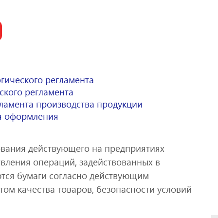
огического регламента
ского регламента
гламента производства продукции
я оформления
ования действующего на предприятиях
вления операций, задействованных в
тся бумаги согласно действующим
ом качества товаров, безопасности условий