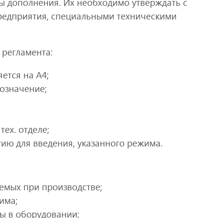
ы дополнения. Их необходимо утверждать с
редприятия, специальными техническими
 регламента:
ется на А4;
бозначение;
ех. отделе;
ию для введения, указанного режима.
емых при производстве;
има;
ры в оборудовании;