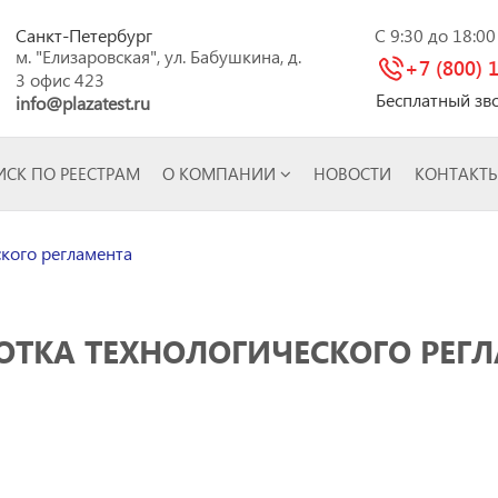
Санкт-Петербург
C 9:30 до 18:0
м. "Елизаровская", ул. Бабушкина, д.
+7 (800) 
3 офис 423
Бесплатный зв
info@plazatest.ru
СК ПО РЕЕСТРАМ
О КОМПАНИИ
НОВОСТИ
КОНТАКТ
кого регламента
ОТКА ТЕХНОЛОГИЧЕСКОГО РЕГ