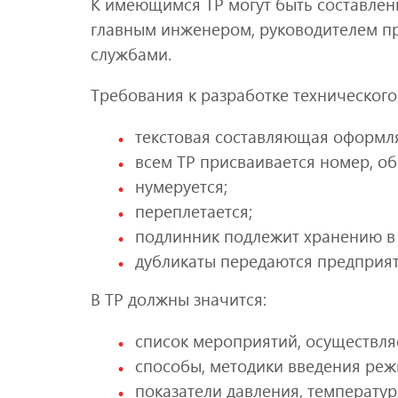
К имеющимся ТР могут быть составлен
главным инженером, руководителем п
службами.
Требования к разработке технического
текстовая составляющая оформля
всем ТР присваивается номер, о
нумеруется;
переплетается;
подлинник подлежит хранению в т
дубликаты передаются предприят
В ТР должны значится:
список мероприятий, осуществля
способы, методики введения реж
показатели давления, температу