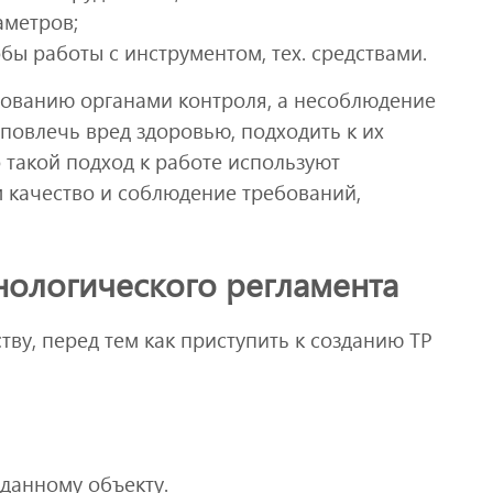
аметров;
ы работы с инструментом, тех. средствами.
рованию органами контроля, а несоблюдение
повлечь вред здоровью, подходить к их
 такой подход к работе используют
м качество и соблюдение требований,
нологического регламента
ву, перед тем как приступить к созданию ТР
данному объекту.