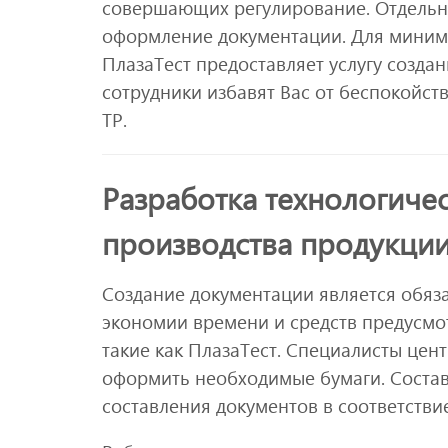
совершающих регулирование. Отдельн
оформление документации. Для миним
ПлазаТест предоставляет услугу созда
сотрудники избавят Вас от беспокойст
ТР.
Разработка технологиче
производства продукци
Создание документации является обяз
экономии времени и средств предусмо
такие как ПлазаТест. Специалисты цен
оформить необходимые бумаги. Соста
составления документов в соответств