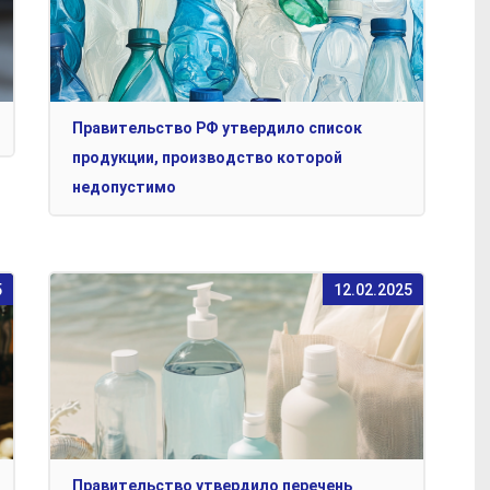
Правительство РФ утвердило список
продукции, производство которой
недопустимо
5
12.02.2025
Правительство утвердило перечень