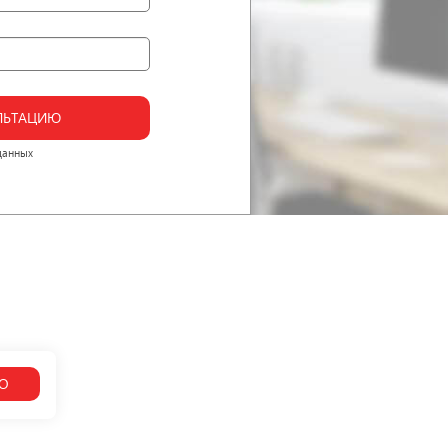
ЛЬТАЦИЮ
данных
О