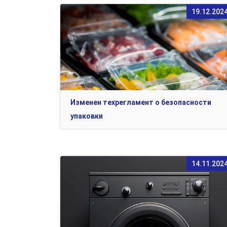
19.12.202
Изменен техрегламент о безопасности
упаковки
14.11.202