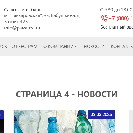
Санкт-Петербург
C 9:30 до 18:0
м. "Елизаровская", ул. Бабушкина, д.
+7 (800) 
3 офис 423
Бесплатный зв
info@plazatest.ru
СК ПО РЕЕСТРАМ
О КОМПАНИИ
НОВОСТИ
КОНТАКТ
СТРАНИЦА 4 - НОВОСТИ
5
03.03.2025