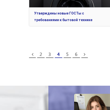
Утверждены новые ГОСТы с
требованиями к бытовой технике
2
3
4
5
6