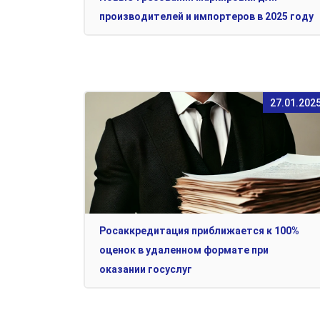
производителей и импортеров в 2025 году
27.01.202
Росаккредитация приближается к 100%
оценок в удаленном формате при
оказании госуслуг