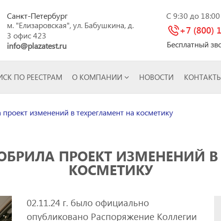
Санкт-Петербург
C 9:30 до 18:0
м. "Елизаровская", ул. Бабушкина, д.
+7 (800) 
3 офис 423
Бесплатный зв
info@plazatest.ru
СК ПО РЕЕСТРАМ
О КОМПАНИИ
НОВОСТИ
КОНТАКТ
 проект изменений в техрегламент на косметику
ОБРИЛА ПРОЕКТ ИЗМЕНЕНИЙ В
КОСМЕТИКУ
02.11.24 г. было официально
опубликовано Распоряжение Коллегии