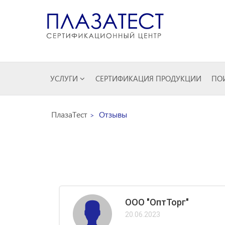
УСЛУГИ
СЕРТИФИКАЦИЯ ПРОДУКЦИИ
ПОИ
ПлазаТест
Отзывы
ООО "ОптТорг"
20.06.2023