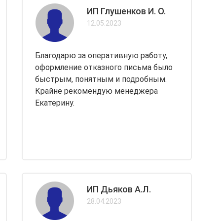
ИП Глушенков И. О.
12.05.2023
Благодарю за оперативную работу,
оформление отказного письма было
быстрым, понятным и подробным.
Крайне рекомендую менеджера
Екатерину.
ИП Дьяков А.Л.
28.04.2023