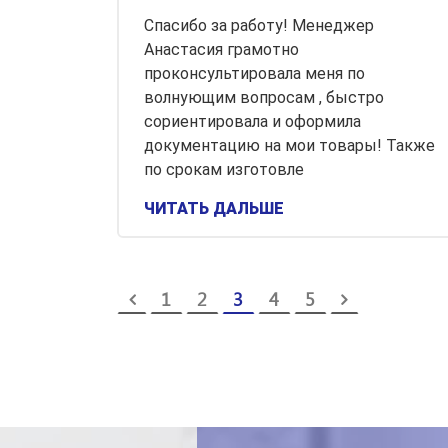
Спасибо за работу! Менеджер
Анастасия грамотно
проконсультировала меня по
волнующим вопросам , быстро
сориентировала и оформила
документацию на мои товары! Также
по срокам изготовле
ЧИТАТЬ ДАЛЬШЕ
1
2
3
4
5