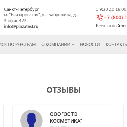
Санкт-Петербург
C 9:30 до 18:0
м. "Елизаровская", ул. Бабушкина, д.
+7 (800) 
3 офис 423
Бесплатный зв
info@plazatest.ru
СК ПО РЕЕСТРАМ
О КОМПАНИИ
НОВОСТИ
КОНТАКТ
ОТЗЫВЫ
ООО "ЭСТЭ
КОСМЕТИКА"