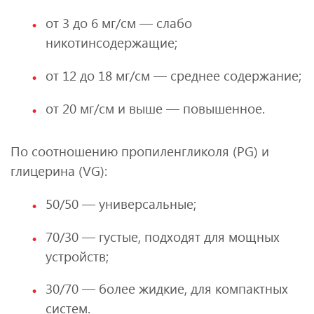
от 3 до 6 мг/см — слабо
никотинсодержащие;
от 12 до 18 мг/см — среднее содержание;
от 20 мг/см и выше — повышенное.
По соотношению пропиленгликоля (PG) и
глицерина (VG):
50/50 — универсальные;
70/30 — густые, подходят для мощных
устройств;
30/70 — более жидкие, для компактных
систем.