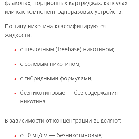
флаконах, порционных картриджах, капсулах
или как компонент одноразовых устройств.
По типу никотина классифицируются
жидкости:
с щелочным (freebase) никотином;
с солевым никотином;
с гибридными формулами;
безникотиновые — без содержания
никотина.
В зависимости от концентрации выделяют:
от 0 мг/см — безникотиновые;