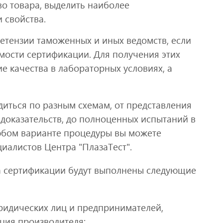
во товара, выделить наиболее
 свойства.
етензии таможенных и иных ведомств, если
мости сертификации. Для получения этих
е качества в лабораторных условиях, а
иться по разным схемам, от представления
доказательств, до полноценных испытаний в
юбом варианте процедуры вы можете
иалистов Центра "ПлазаТест".
а сертификации будут выполнены следующие
идических лиц и предпринимателей,
ация производителя;