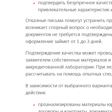
подтвердить безупречное качест
привлекательные характеристик и
Отказные письма помогут устранить пр
возникает спорный вопрос о необходи
документов не требуется подтверждени
оформление займет от 1 до 3 дней.
Подтверждение качества может провод
заявителем собственных материалов и 
аккредитованной лаборатории. При л
рассчитывать на помощь опытных спец
В зависимости от выбранного вариант
действия:
проанализированы материалы юр
договоры и контракты, документ