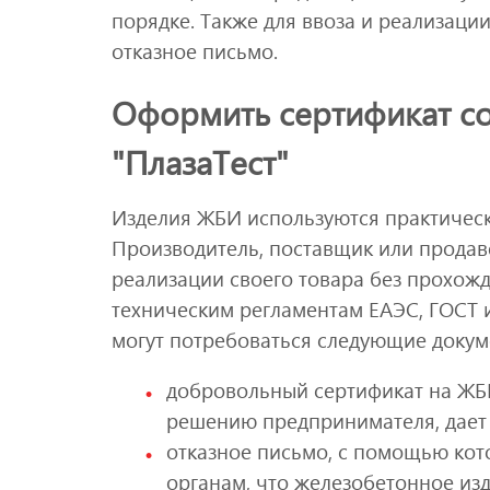
порядке. Также для ввоза и реализаци
отказное письмо.
Оформить сертификат со
"ПлазаТест"
Изделия ЖБИ используются практически
Производитель, поставщик или продаве
реализации своего товара без прохож
техническим регламентам ЕАЭС, ГОСТ 
могут потребоваться следующие докум
добровольный сертификат на ЖБ
решению предпринимателя, дает 
отказное письмо, с помощью ко
органам, что железобетонное из