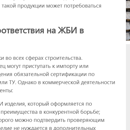
и такой продукции может потребоваться
ответствия на ЖБИ в
 во всех сферах строительства.
ц могут приступать к импорту или
дения обязательной сертификации по
или ТУ. Однако в коммерческой деятельности
енты:
И изделия, который оформляется по
преимущества в конкурентной борьбе;
торого можно подтвердить проверяющим
делие не нуждается в дополнительных