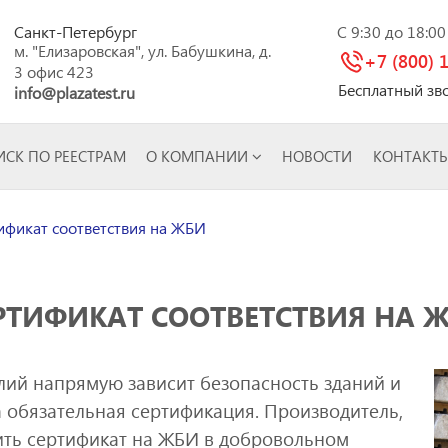
Санкт-Петербург
C 9:30 до 18:0
м. "Елизаровская", ул. Бабушкина, д.
+7 (800) 
3 офис 423
Бесплатный зв
info@plazatest.ru
СК ПО РЕЕСТРАМ
О КОМПАНИИ
НОВОСТИ
КОНТАКТ
фикат соответствия на ЖБИ
РТИФИКАТ СООТВЕТСТВИЯ НА 
лий напрямую зависит безопасность зданий и
 обязательная сертификация. Производитель,
ить сертификат на ЖБИ в добровольном