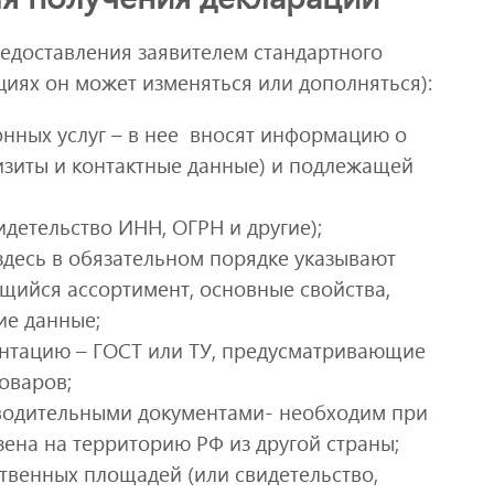
едоставления заявителем стандартного
циях он может изменяться или дополняться):
онных услуг – в нее вносят информацию о
изиты и контактные данные) и подлежащей
детельство ИНН, ОГРН и другие);
здесь в обязательном порядке указывают
щийся ассортимент, основные свойства,
ие данные;
нтацию – ГОСТ или ТУ, предусматривающие
оваров;
оводительными документами- необходим при
зена на территорию РФ из другой страны;
твенных площадей (или свидетельство,