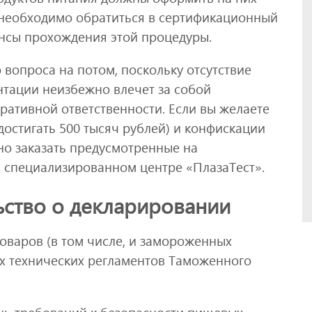
о необходимо обратиться в сертификационный
ансы прохождения этой процедуры.
 вопроса на потом, поскольку отсутствие
тации неизбежно влечет за собой
ративной ответственности. Если вы желаете
достигать 500 тысяч рублей) и конфискации
но заказать предусмотренные на
 специализированном центре «ПлазаТест».
ьство о декларировании
варов (в том числе, и замороженных
 технических регламентов Таможенного