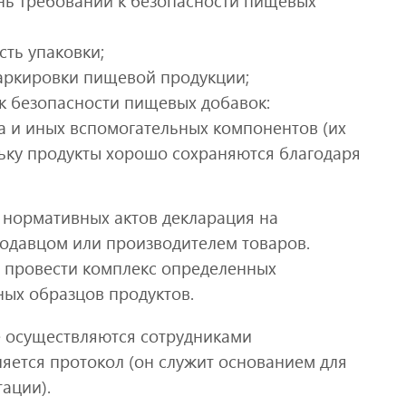
ень требований к безопасности пищевых
сть упаковки;
маркировки пищевой продукции;
 к безопасности пищевых добавок:
са и иных вспомогательных компонентов (их
ьку продукты хорошо сохраняются благодаря
 нормативных актов декларация на
давцом или производителем товаров.
я провести комплекс определенных
ых образцов продуктов.
е осуществляются сотрудниками
яется протокол (он служит основанием для
ации).