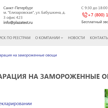
Санкт-Петербург
C 9:30 до 18:0
м. "Елизаровская", ул. Бабушкина, д.
+7 (800) 
3 офис 423
Бесплатный зв
info@plazatest.ru
СК ПО РЕЕСТРАМ
О КОМПАНИИ
НОВОСТИ
КОНТАКТ
арация на замороженные овощи
АРАЦИЯ НА ЗАМОРОЖЕННЫЕ 
декларировании