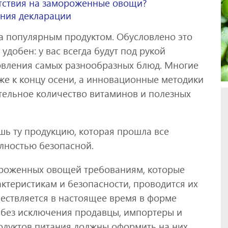
етствия на замороженные овощи?
ения декларации
 популярным продуктом. Обусловлено это
удобен: у вас всегда будут под рукой
овления самых разнообразных блюд. Многие
же к концу осени, а инновационные методики
тельное количество витаминов и полезных
шь ту продукцию, которая прошла все
лностью безопасной.
ороженных овощей требованиям, которые
ктеристикам и безопасности, проводится их
ествляется в настоящее время в форме
е без исключения продавцы, импортеры и
одуктов питания должны оформить на них