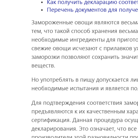
Как получить декларацию соотв
Перечень документов для получ
Замороженные овощи являются весьма
тем, что такой способ хранения весьма 
необходимые ингредиенты для пригот
свежие овощи исчезают с прилавков у
заморозки позволяют сохранить значи
веществ.
Но употреблять в пищу допускается ли
необходимые испытания и является по
Для подтверждения соответствия зам
предъявляются к их качественным хара
сертификация. Данная процедура осущ
декларирования. Это означает, что вс
производители этой разновидности пр