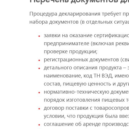
Процедура декларирования требует пр
набора документов (в отдельных ситуа
заявки на оказание сертификаци
предпринимателе (включая рекв
проверке продукции;
регистрационных документов (сви
детального описания продукта – 
наименование, код ТН ВЭД, имею
состав, пищевую ценность и друг
нормативно-техническую докуме
порядок изготовления пищевых т
договор поставки с товаросопр
условии, что продукция была вве
соглашение об аренде производс