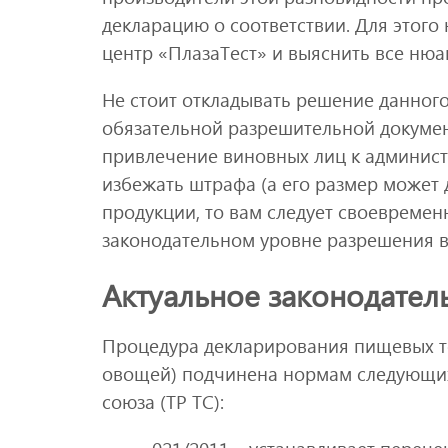
декларацию о соответствии. Для этог
центр «ПлазаТест» и выяснить все ню
Не стоит откладывать решение данного
обязательной разрешительной докумен
привлечение виновных лиц к админист
избежать штрафа (а его размер может 
продукции, то вам следует своевремен
законодательном уровне разрешения в
Актуальное законодател
Процедура декларирования пищевых то
овощей) подчинена нормам следующих
союза (ТР ТС):