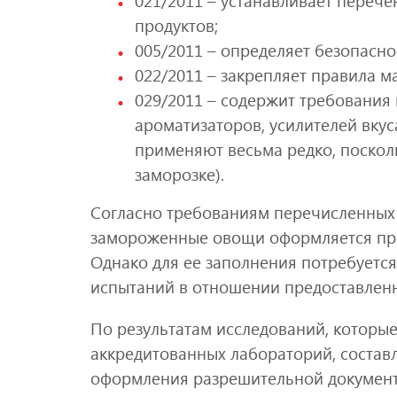
021/2011 – устанавливает переч
продуктов;
005/2011 – определяет безопасно
022/2011 – закрепляет правила 
029/2011 – содержит требования
ароматизаторов, усилителей вку
применяют весьма редко, поскол
заморозке).
Согласно требованиям перечисленных
замороженные овощи оформляется про
Однако для ее заполнения потребуетс
испытаний в отношении предоставленн
По результатам исследований, которы
аккредитованных лабораторий, составл
оформления разрешительной документ