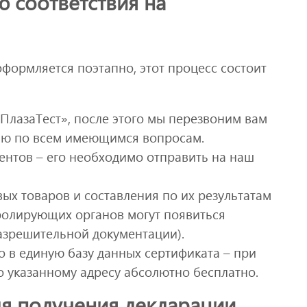
ю соответствия на
ормляется поэтапно, этот процесс состоит
ПлазаТест», после этого мы перезвоним вам
ию по всем имеющимся вопросам.
ентов – его необходимо отправить на наш
ых товаров и составления по их результатам
тролирующих органов могут появиться
азрешительной документации).
 в единую базу данных сертификата – при
о указанному адресу абсолютно бесплатно.
я получения декларации