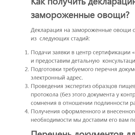
Как получить деклараци
замороженные овощи?
Декларация на замороженные овощи оф
из следующих стадий:
Подачи заявки в центр сертификации «
и предоставим детальную консультац
Подготовки требуемого перечня докум
электронный адрес.
Проведения экспертиз образцов пищев
протокола (без этого документа у кон
сомнения в отношении подлинности р
Получения оформленного и внесенного
необходимости мы доставим его вам п
Перечень документов дл