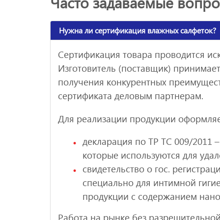
Часто задаваемые вопр
Нужна ли сертификация влажных салфеток?
Сертификация товара проводится ис
Изготовитель (поставщик) принимает
получения конкурентных преимущест
сертификата деловым партнерам.
Для реализации продукции оформляе
декларация по ТР ТС 009/2011 
которые используются для удал
свидетельство о гос. регистра
специально для интимной гигие
продукции с содержанием нан
Работа на рынке без разрешительно