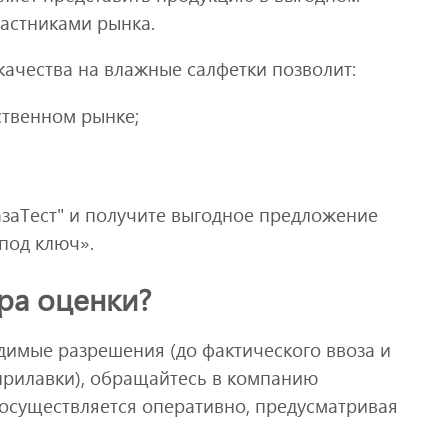
астниками рынка.
качества на влажные салфетки позволит:
ственном рынке;
азаТест" и получите выгодное предложение
под ключ».
ра оценки?
имые разрешения (до фактического ввоза и
прилавки), обращайтесь в компанию
 осуществляется оперативно, предусматривая