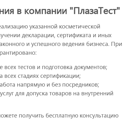
ия в компании "ПлазаТест"
еализацию указанной косметической
лучении декларации, сертификата и иных
аконного и успешного ведения бизнеса. При
арантировано:
всех тестов и подготовка документов;
 всех стадиях сертификации;
работа напрямую и без посредников;
слуг для допуска товаров на внутренний
ожете получить бесплатную консультацию