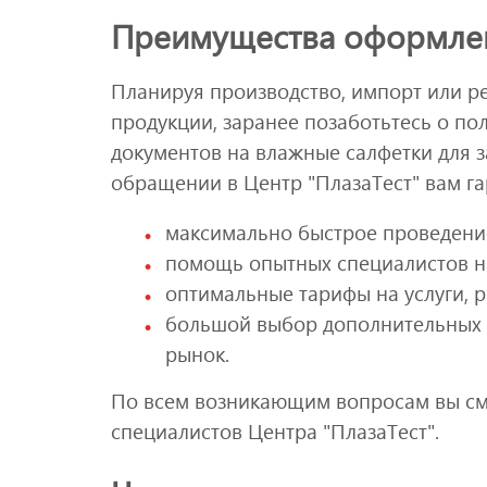
Преимущества оформлен
Планируя производство, импорт или р
продукции, заранее позаботьтесь о по
документов на влажные салфетки для з
обращении в Центр "ПлазаТест" вам г
максимально быстрое проведение 
помощь опытных специалистов на
оптимальные тарифы на услуги, 
большой выбор дополнительных у
рынок.
По всем возникающим вопросам вы см
специалистов Центра "ПлазаТест".