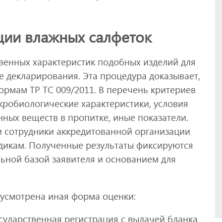
ции влажных салфеток
венных характеристик подобных изделий для
е декларирования. Эта процедура доказывает,
ормам ТР ТС 009/2011. В перечень критериев
кробиологические характеристики, условия
ных веществ в пропитке, иные показатели.
 сотрудники аккредитованной организации
дикам. Полученные результаты фиксируются
льной базой заявителя и основанием для
дусмотрена иная форма оценки:
осударственная регистрация с выдачей бланка