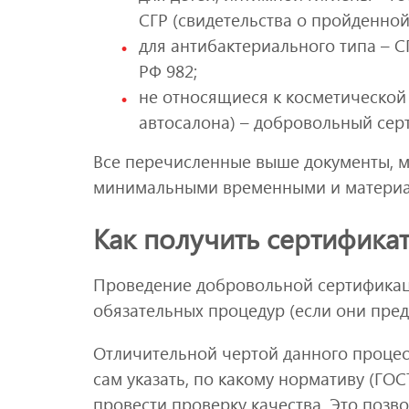
СГР (свидетельства о пройденной
для антибактериального типа – 
РФ 982;
не относящиеся к косметической
автосалона) – добровольный сер
Все перечисленные выше документы, м
минимальными временными и материа
Как получить сертифика
Проведение добровольной сертифика
обязательных процедур (если они пре
Отличительной чертой данного процес
сам указать, по какому нормативу (ГОС
провести проверку качества. Это позв