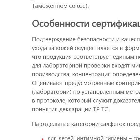
Таможенном союзе).
Особенности сертифика
Подтверждение безопасности и качест
ухода за кожей осуществляется в форм
что продукция соответствует единым н
для лабораторной проверки входят ми
производства, концентрация определен
Оценивают предусмотренные критерии
(лаборатории) по установленным мето
в протоколе, который служит доказате
принятия декларации ТР ТС.
На отдельные категории салфеток пре
для детей, интимной гигиены – г