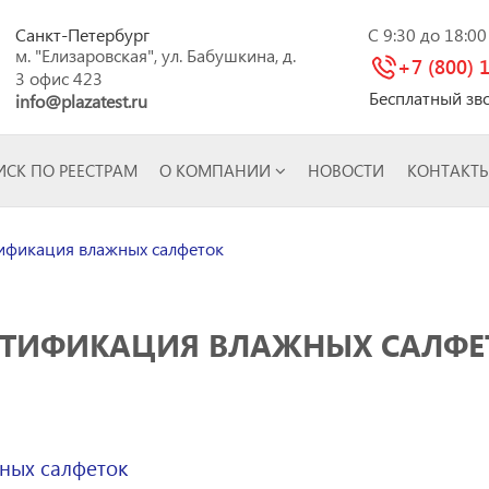
Санкт-Петербург
C 9:30 до 18:0
м. "Елизаровская", ул. Бабушкина, д.
+7 (800) 
3 офис 423
Бесплатный зв
info@plazatest.ru
СК ПО РЕЕСТРАМ
О КОМПАНИИ
НОВОСТИ
КОНТАКТ
ификация влажных салфеток
РТИФИКАЦИЯ ВЛАЖНЫХ САЛФЕ
ных салфеток