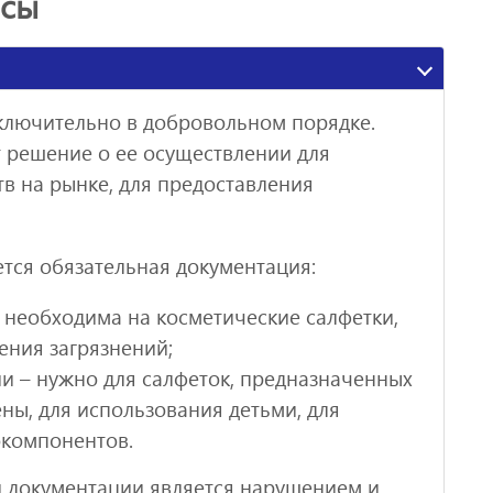
осы
ключительно в добровольном порядке.
 решение о ее осуществлении для
в на рынке, для предоставления
тся обязательная документация:
– необходима на косметические салфетки,
ения загрязнений;
ции – нужно для салфеток, предназначенных
ны, для использования детьми, для
окомпонентов.
й документации является нарушением и