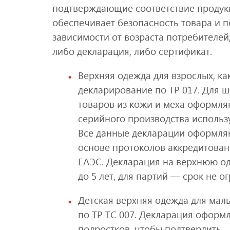
подтверждающие соответствие продук
обеспечивает безопасность товара и по
зависимости от возраста потребителей
либо декларация, либо сертификат.
Верхняя одежда для взрослых, ка
декларирование по ТР 017. Для ш
товаров из кожи и меха оформля
серийного производства использу
Все данные декларации оформля
основе протоколов аккредитован
ЕАЭС. Декларация на верхнюю од
до 5 лет, для партий — срок не о
Детская верхняя одежда для мал
по ТР ТС 007. Декларация оформл
подростков, чтобы подтвердить