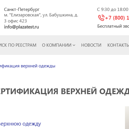
Санкт-Петербург
C 9:30 до 18:0
м. "Елизаровская", ул. Бабушкина, д.
+7 (800) 
3 офис 423
Бесплатный зв
info@plazatest.ru
СК ПО РЕЕСТРАМ
О КОМПАНИИ
НОВОСТИ
КОНТАКТ
ификация верхней одежды
ЕРТИФИКАЦИЯ ВЕРХНЕЙ ОДЕЖ
верхнюю одежду