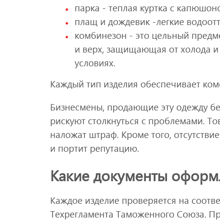
парка - теплая куртка с капюшон
плащ и дождевик -легкие водоот
комбинезон - это цельный предме
и верх, защищающая от холода и 
условиях.
Каждый тип изделия обеспечивает ком
Бизнесмены, продающие эту одежду бе
рискуют столкнуться с проблемами. То
наложат штраф. Кроме того, отсутств
и портит репутацию.
Какие документы оформ
Каждое изделие проверяется на соотве
Техрегламента Таможенного Союза. Пр