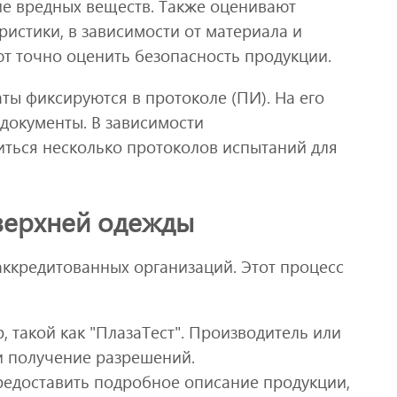
е вредных веществ. Также оценивают
ристики, в зависимости от материала и
ют точно оценить безопасность продукции.
ты фиксируются в протоколе (ПИ). На его
документы. В зависимости
иться несколько протоколов испытаний для
верхней одежды
аккредитованных организаций. Этот процесс
 такой как "ПлазаТест". Производитель или
и получение разрешений.
едоставить подробное описание продукции,