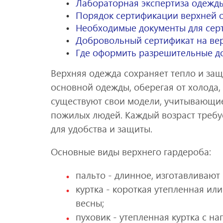
Лабораторная экспертиза одежды
Порядок сертификации верхней 
Необходимые документы для сер
Добровольный сертификат на в
Где оформить разрешительные д
Верхняя одежда сохраняет тепло и защ
основной одежды, оберегая от холода, 
существуют свои модели, учитывающие 
пожилых людей. Каждый возраст требу
для удобства и защиты.
Основные виды верхнего гардероба:
пальто - длинное, изготавливают
куртка - короткая утепленная ил
весны;
пуховик - утепленная куртка с на