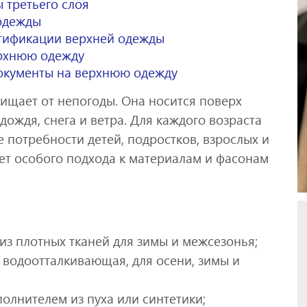
 третьего слоя
одежды
тификации верхней одежды
ерхнюю одежду
окументы на верхнюю одежду
ищает от непогоды. Она носится поверх
дождя, снега и ветра. Для каждого возраста
потребности детей, подростков, взрослых и
ет особого подхода к материалам и фасонам
 из плотных тканей для зимы и межсезонья;
и водоотталкивающая, для осени, зимы и
полнителем из пуха или синтетики;