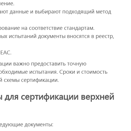
чение.
ают данные и выбирают подходящий метод
ование на соответствие стандартам.
ых испытаний документы вносятся в реестр,
 ЕАС.
ации важно предоставить точную
обходимые испытания. Сроки и стоимость
й схемы сертификации.
 для сертификации верхней
ледующие документы: