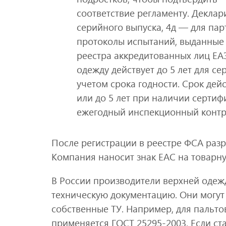
соответствие регламенту. Деклар
серийного выпуска, 4д — для па
протоколы испытаний, выданные 
реестра аккредитованных лиц ЕА
одежду действует до 5 лет для се
учетом срока годности. Срок дейс
или до 5 лет при наличии серти
ежегодный инспекционный контр
После регистрации в реестре ФСА раз
Компания наносит знак ЕАС на товарну
В России производители верхней одеж
техническую документацию. Они могут
собственные ТУ. Например, для пальт
применяется ГОСТ 25295-2003. Если ст