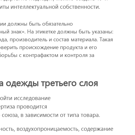
щиты интеллектуальной собственности.
рии должны быть обязательно
ый знак». На этикетке должны быть указаны:
ода, производитель и состав материала. Такая
верить происхождение продукта и его
 борьбы с контрафактом и контроля за
а одежды третьего слоя
ойти исследование
ертиза проводится
союза, в зависимости от типа товара.
ность, воздухопроницаемость, содержание