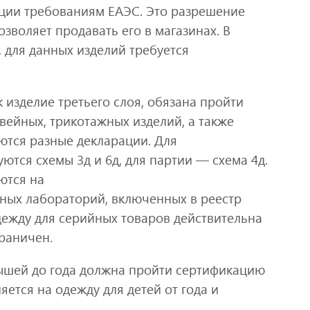
ции требованиям ЕАЭС. Это разрешение
зволяет продавать его в магазинах. В
, для данных изделий требуется
к изделие третьего слоя, обязана пройти
вейных, трикотажных изделий, а также
ются разные декларации. Для
ются схемы 3д и 6д, для партии — схема 4д.
ются на
ных лабораторий, включенных в реестр
ежду для серийных товаров действительна
граничен.
ышей до года должна пройти сертификацию
яется на одежду для детей от года и