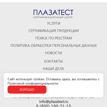
УСЛУГИ
СЕРТИФИКАЦИЯ ПРОДУКЦИИ
ПОИСК ПО РЕЕСТРАМ
ПОЛИТИКА ОБРАБОТКИ ПЕРСОНАЛЬНЫХ ДАННЫХ
НОВОСТИ
КОНТАКТЫ
НАШИ ДЕЛА
ОТЗЫВЫ
Сайт использует cookies. Оставаясь здесь, вы соглашаетесь с
Политикой конфиденциальности
.
КАРТА САЙТА
ХОРОШО
Санкт-Петербург
м. "Елизаровская", ул. Бабушкина, д. 3 офис 423
info@plazatest.ru
8 (800) 100-21-13