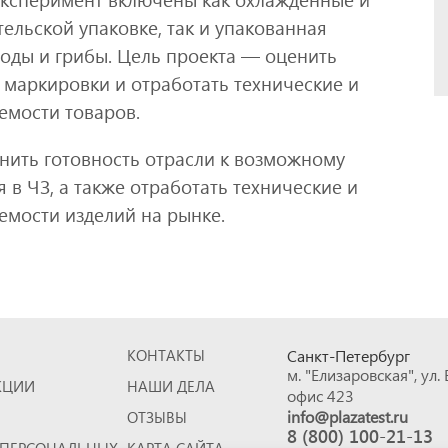
ельской упаковке, так и упакованная
годы и грибы. Цель проекта — оценить
 маркировки и отработать технические и
емости товаров.
нить готовность отрасли к возможному
в ЧЗ, а также отработать технические и
мости изделий на рынке.
КОНТАКТЫ
Санкт-Петербург
м. "Елизаровская", ул.
КЦИИ
НАШИ ДЕЛА
офис 423
info@plazatest.ru
ОТЗЫВЫ
8 (800) 100-21-13