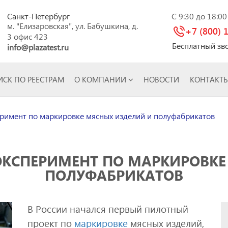
Санкт-Петербург
C 9:30 до 18:0
м. "Елизаровская", ул. Бабушкина, д.
+7 (800) 
3 офис 423
Бесплатный зв
info@plazatest.ru
СК ПО РЕЕСТРАМ
О КОМПАНИИ
НОВОСТИ
КОНТАКТ
еримент по маркировке мясных изделий и полуфабрикатов
ЭКСПЕРИМЕНТ ПО МАРКИРОВК
ПОЛУФАБРИКАТОВ
В России начался первый пилотный
проект по
маркировке
мясных изделий,