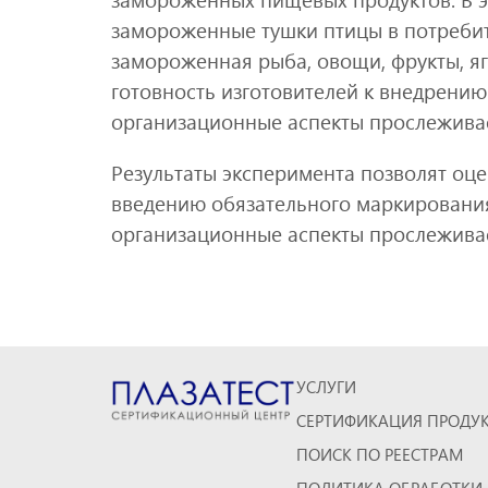
замороженные тушки птицы в потребит
замороженная рыба, овощи, фрукты, я
готовность изготовителей к внедрению
организационные аспекты прослежива
Результаты эксперимента позволят оце
введению обязательного маркирования 
организационные аспекты прослеживае
УСЛУГИ
СЕРТИФИКАЦИЯ ПРОДУ
ПОИСК ПО РЕЕСТРАМ