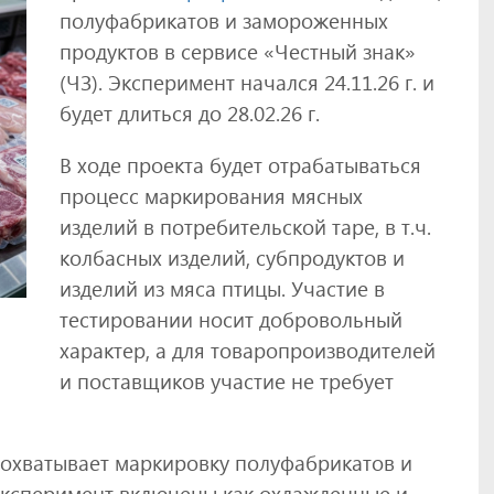
полуфабрикатов и замороженных
продуктов в сервисе «Честный знак»
(ЧЗ). Эксперимент начался 24.11.26 г. и
будет длиться до 28.02.26 г.
В ходе проекта будет отрабатываться
процесс маркирования мясных
изделий в потребительской таре, в т.ч.
колбасных изделий, субпродуктов и
изделий из мяса птицы. Участие в
тестировании носит добровольный
характер, а для товаропроизводителей
и поставщиков участие не требует
 охватывает маркировку полуфабрикатов и
эксперимент включены как охлажденные и