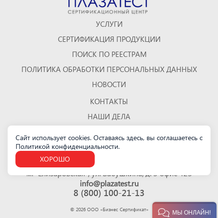
УСЛУГИ
СЕРТИФИКАЦИЯ ПРОДУКЦИИ
ПОИСК ПО РЕЕСТРАМ
ПОЛИТИКА ОБРАБОТКИ ПЕРСОНАЛЬНЫХ ДАННЫХ
НОВОСТИ
КОНТАКТЫ
НАШИ ДЕЛА
ОТЗЫВЫ
Сайт использует cookies. Оставаясь здесь, вы соглашаетесь с
Политикой конфиденциальности
КАРТА САЙТА
.
ХОРОШО
Санкт-Петербург
м. "Елизаровская", ул. Бабушкина, д. 3 офис 423
info@plazatest.ru
8 (800) 100-21-13
©
2026
ООО «Бизнес Cертификат»
МЫ ОНЛАЙН!