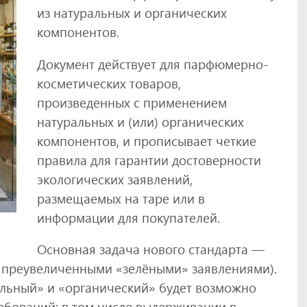
из натуральных и органических
компонентов.
Документ действует для парфюмерно-
косметических товаров,
произведенных с применением
натуральных и (или) органических
компонентов, и прописывает четкие
правила для гарантии достоверности
экологических заявлений,
размещаемых на таре или в
информации для покупателей.
Основная задача нового стандарта —
 преувеличенными «зелёными» заявлениями).
льный» и «органический» будет возможно
ебований: в том числе выдерживании в