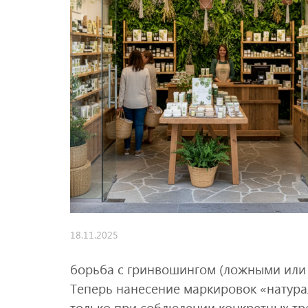
18.11.2025
борьба с гринвошингом (ложными или
Теперь нанесение маркировок «натура
только при соблюдении конкретных тр