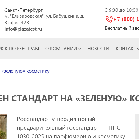
Санкт-Петербург
C 9:30 до 18:0
м. "Елизаровская", ул. Бабушкина, д.
+7 (800) 
3 офис 423
Бесплатный зв
info@plazatest.ru
СК ПО РЕЕСТРАМ
О КОМПАНИИ
НОВОСТИ
КОНТАКТ
 «зеленую» косметику
ЕН СТАНДАРТ НА «ЗЕЛЕНУЮ» К
Росстандарт утвердил новый
предварительный госстандарт — ПНСТ
1030-2025 на парфюмерию и косметику