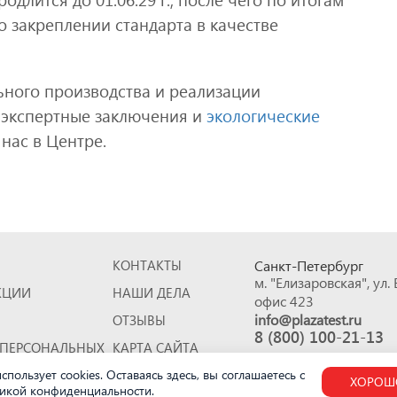
 закреплении стандарта в качестве
ьного производства и реализации
, экспертные заключения и
экологические
нас в Центре.
КОНТАКТЫ
Санкт-Петербург
м. "Елизаровская", ул.
КЦИИ
НАШИ ДЕЛА
офис 423
info@plazatest.ru
ОТЗЫВЫ
8 (800) 100-21-13
 ПЕРСОНАЛЬНЫХ
КАРТА САЙТА
спользует cookies. Оставаясь здесь, вы соглашаетесь с
ХОРОШ
икой конфиденциальности
.