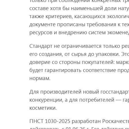
составе хотя бы наименьшей доли нату
также критериев, касающихся экологич
документе прописаны требования к те
ресурсов и внедрению систем экомене
Стандарт не ограничивается только ре
его создания, от сырья до упаковки. Э
доверие со стороны покупателей: мар
будет гарантировать соответствие пр
нормам.
Для производителей новый госстандар
конкуренции, а для потребителей — г
косметики.
ПНСТ 1030-2025 разработан Роскачест
действовать с 01.06.26 г. Его действие п