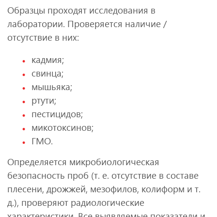
Образцы проходят исследования в
лаборатории. Проверяется наличие /
отсутствие в них:
кадмия;
свинца;
мышьяка;
ртути;
пестицидов;
микотоксинов;
ГМО.
Определяется микробиологическая
безопасность проб (т. е. отсутствие в составе
плесени, дрожжей, мезофилов, колиформ и т.
д.), проверяют радиологические
характеристики. Все выявляемые показатели и