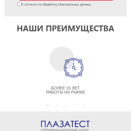
Я согласен на
обработку персональных данных
НАШИ ПРЕИМУЩЕСТВА
БОЛЕЕ 15 ЛЕТ
РАБОТЫ НА РЫНКЕ