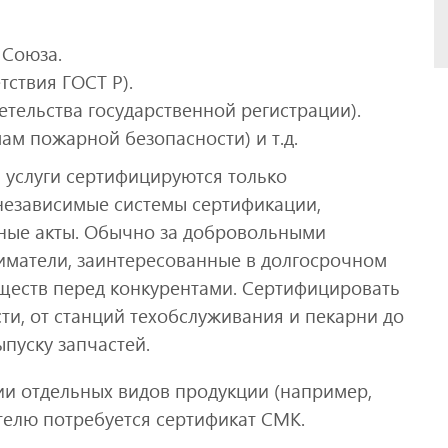
 Союза.
ствия ГОСТ Р).
тельства государственной регистрации).
ам пожарной безопасности) и т.д.
 услуги сертифицируются только
независимые системы сертификации,
ные акты. Обычно за добровольными
матели, заинтересованные в долгосрочном
ществ перед конкурентами. Сертифицировать
и, от станций техобслуживания и пекарни до
пуску запчастей.
ии отдельных видов продукции (например,
телю потребуется сертификат СМК.