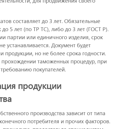
еятельности, для продвижения своего
тов составляет до 3 лет. Обязательные
о 5 лет (по ТР ТС), либо до 3 лет (ГОСТ Р).
ии партии или единичного изделия, срок
не устанавливается. Документ будет
 продукции, но не более срока годности.
 прохождении таможенных процедур, при
 требованию покупателей.
ация продукции
тва
бственного производства зависит от типа
 конечного потребителя и прочих факторов.