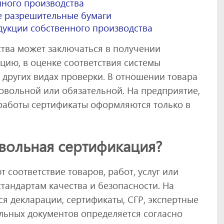
нного производства
е разрешительные бумаги
дукции собственного производства
тва может заключаться в получении
цию, в оценке соответствия системы
в других видах проверки. В отношении товара
овольной или обязательной. На предприятие,
 работы сертификаты оформляются только в
вольная сертификация?
соответствие товаров, работ, услуг или
андартам качества и безопасности. На
я декларации, сертификаты, СГР, экспертные
льных документов определяется согласно