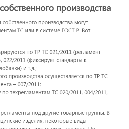
собственного производства
 собственного производства могут
ентам ТС или в системе ГОСТ Р. Вот
рируются по ТР ТС 021/2011 (регламент
 022/2011 (фиксирует стандарты к
обавки) и т.д.;
го производства осуществляется по ТР ТС
ента – 007/2011;
 по техрегламентам ТС 020/2011, 004/2011,
егламенты под другие товарные группы. В
цинские изделия, некоторые виды
атериалов, другие виды товаров. По