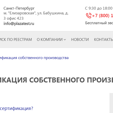
Санкт-Петербург
C 9:30 до 18:0
м. "Елизаровская", ул. Бабушкина, д.
+7 (800) 
3 офис 423
Бесплатный зв
info@plazatest.ru
СК ПО РЕЕСТРАМ
О КОМПАНИИ
НОВОСТИ
КОНТАКТ
фикация собственного производства
ИКАЦИЯ СОБСТВЕННОГО ПРОИЗ
 сертификация?