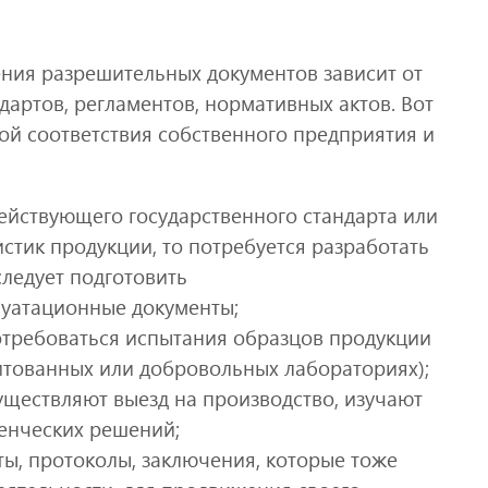
ния разрешительных документов зависит от
артов, регламентов, нормативных актов. Вот
ой соответствия собственного предприятия и
действующего государственного стандарта или
стик продукции, то потребуется разработать
следует подготовить
луатационные документы;
потребоваться испытания образцов продукции
дитованных или добровольных лабораториях);
уществляют выезд на производство, изучают
енческих решений;
ты, протоколы, заключения, которые тоже