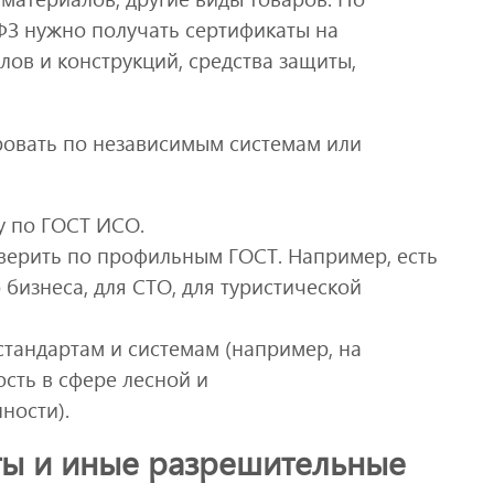
ФЗ нужно получать сертификаты на
ов и конструкций, средства защиты,
овать по независимым системам или
у по ГОСТ ИСО.
оверить по профильным ГОСТ. Например, есть
 бизнеса, для СТО, для туристической
стандартам и системам (например, на
сть в сфере лесной и
ности).
ты и иные разрешительные