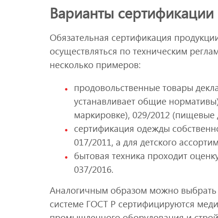
Варианты сертификации 
Обязательная сертификация продукции
осуществляться по техническим реглам
несколько примеров:
продовольственные товары декла
устанавливает общие нормативы),
маркировке), 029/2012 (пищевые д
сертификация одежды собственно
017/2011, а для детского ассортим
бытовая техника проходит оценку
037/2016.
Аналогичным образом можно выбрать р
системе ГОСТ Р сертифицируются меди
промышленного оборудования и стройм