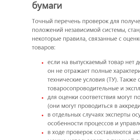
бумаги
Точный перечень проверок для получе
положений независимой системы, станд
некоторые правила, связанные с оценк
товаров:
если на выпускаемый товар нет 
он не отражает полные характери
технические условия (ТУ). Также 
товаросопроводительные и эксп
для оценки соответствия могут 
(они могут проводиться в аккре
в отдельных случаях эксперты ос
особенности процессов и управл
в ходе проверок составляются ак