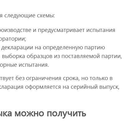
я следующие схемы:
оизводстве и предусматривает испытания
оратории;
я декларации на определенную партию
я выборка образцов из поставляемой партии,
торные испытания.
вует без ограничения срока, но только в
екларация оформляется на серийный выпуск,
зыка можно получить