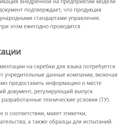
фикация внедренной на предприятии модели
документ подтверждает, что продукция
ждународными стандартами управления.
 при этом ежегодно проводится
кации
ентации на скребки для языка потребуется
дят учредительные данные компании, включая
имо предоставить информацию о месте
ий документ, регулирующий выпуск
разработанные технические условия (ТУ).
о соответствии, макет этикетки,
тельства, а также образцы для испытаний.