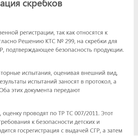
рация скребков
енной регистрации, так как относятся к
огласно Решению КТС № 299, на скребки для
Р, подтверждающее безопасность продукции.
аторные испытания, оценивая внешний вид,
езультаты испытаний заносят в протокол, а
 Оба этих документа передают
 оценку проводят по ТР ТС 007/2011. Этот
требования к безопасности детских и
дится госрегистрация с выдачей СГР, а затем