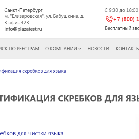
Санкт-Петербург
C 9:30 до 18:0
м. "Елизаровская", ул. Бабушкина, д.
+7 (800) 
3 офис 423
Бесплатный зв
info@plazatest.ru
СК ПО РЕЕСТРАМ
О КОМПАНИИ
НОВОСТИ
КОНТАКТ
фикация скребков для языка
ТИФИКАЦИЯ СКРЕБКОВ ДЛЯ Я
ебков для чистки языка