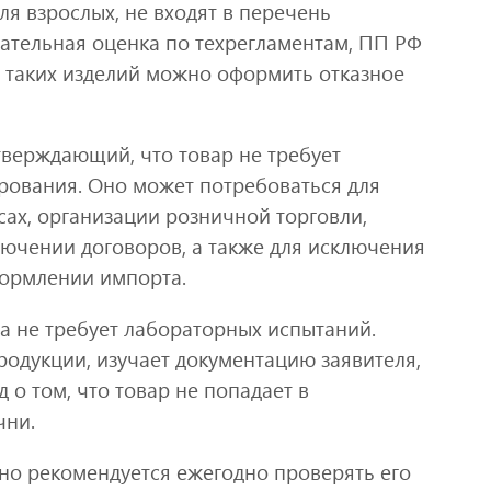
ля взрослых, не входят в перечень
зательная оценка по техрегламентам, ПП РФ
я таких изделий можно оформить отказное
верждающий, что товар не требует
рования. Оно может потребоваться для
ах, организации розничной торговли,
лючении договоров, а также для исключения
ормлении импорта.
а не требует лабораторных испытаний.
родукции, изучает документацию заявителя,
 о том, что товар не попадает в
чни.
 но рекомендуется ежегодно проверять его