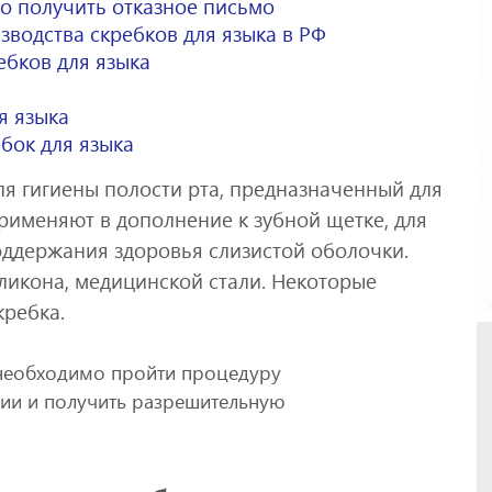
но получить отказное письмо
зводства скребков для языка в РФ
бков для языка
я языка
бок для языка
ля гигиены полости рта, предназначенный для
применяют в дополнение к зубной щетке, для
оддержания здоровья слизистой оболочки.
иликона, медицинской стали. Некоторые
кребка.
необходимо пройти процедуру
ии и получить разрешительную