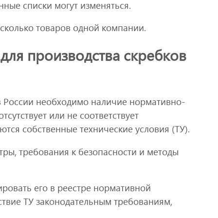
нные списки могут изменяться.
сколько товаров одной компании.
для производства скребков
 в России необходимо наличие нормативно-
тсутствует или не соответствует
тся собственные технические условия (ТУ).
тры, требования к безопасности и методы
ировать его в реестре нормативной
ствие ТУ законодательным требованиям,