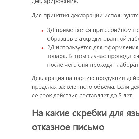
декларирование.
Для принятия декларации используютс
3Д применяется при серийном пр
образцов в аккредитованной лаб
2Д используется для оформлени
товара. В этом случае проводитс
после чего они проходят лабора
Декларация на партию продукции дейст
пределах заявленного объема. Если д
ее срок действия составляет до 5 лет.
На какие скребки для я
отказное письмо