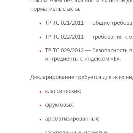
показателей безопасности. Основой д
нормативные акты:
ТР ТС 021/2011 — общие требова
ТР ТС 022/2011 — требования к м
ТР ТС 029/2012 — безопасность п
ингредиенты с индексом «Е».
Декларирование требуется для всех ви
классических;
фруктовых;
ароматизированных;
газированных, игристых.