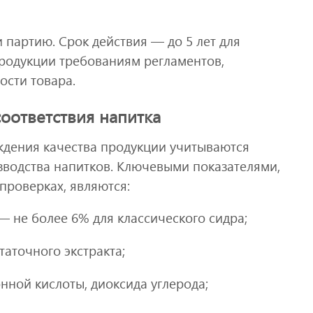
партию. Срок действия — до 5 лет для
продукции требованиям регламентов,
ости товара.
оответствия напитка
ждения качества продукции учитываются
зводства напитков. Ключевыми показателями,
проверках, являются:
— не более 6% для классического сидра;
таточного экстракта;
нной кислоты, диоксида углерода;