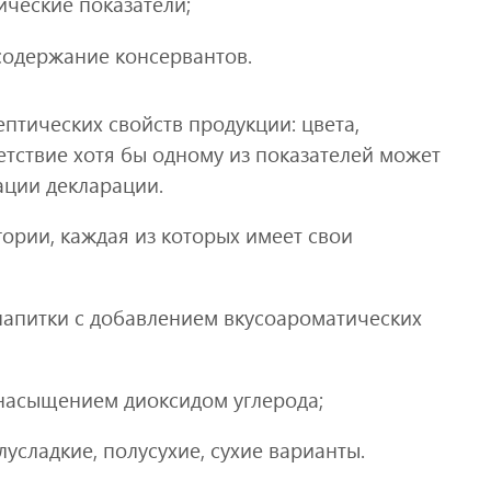
ические показатели;
содержание консервантов.
птических свойств продукции: цвета,
етствие хотя бы одному из показателей может
ации декларации.
ории, каждая из которых имеет свои
напитки с добавлением вкусоароматических
 насыщением диоксидом углерода;
усладкие, полусухие, сухие варианты.