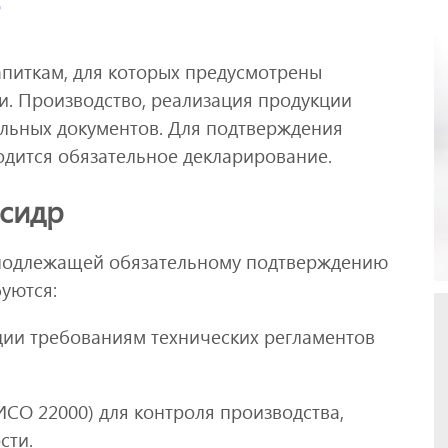
р
апиткам, для которых предусмотрены
и. Производство, реализация продукции
льных документов. Для подтверждения
одится обязательное декларирование.
 сидр
 подлежащей обязательному подтверждению
буются:
ии требованиям технических регламентов
ИСО 22000) для контроля производства,
сти.