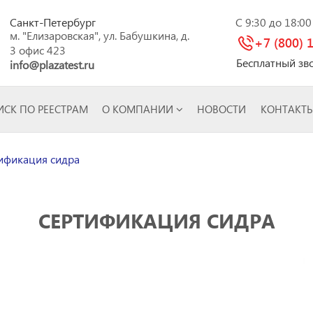
Санкт-Петербург
C 9:30 до 18:0
м. "Елизаровская", ул. Бабушкина, д.
+7 (800) 
3 офис 423
Бесплатный зв
info@plazatest.ru
СК ПО РЕЕСТРАМ
О КОМПАНИИ
НОВОСТИ
КОНТАКТ
ификация сидра
СЕРТИФИКАЦИЯ СИДРА