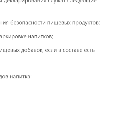
ля декларирования служат следующие
ния безопасности пищевых продуктов;
аркировке напитков;
ищевых добавок, если в составе есть
дов напитка: