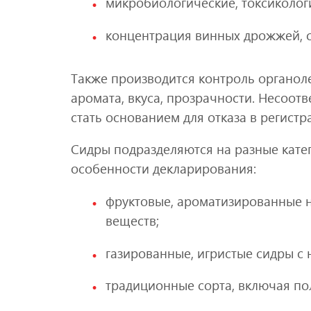
микробиологические, токсиколог
концентрация винных дрожжей, 
Также производится контроль органоле
аромата, вкуса, прозрачности. Несоотв
стать основанием для отказа в регистр
Сидры подразделяются на разные катег
особенности декларирования:
фруктовые, ароматизированные 
веществ;
газированные, игристые сидры с
традиционные сорта, включая пол