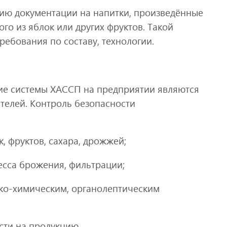
ию документации на напитки, произведённые
го из яблок или других фруктов. Такой
ебования по составу, технологии.
ие системы ХАССП на предприятии являются
телей. Контроль безопасности
, фруктов, сахара, дрожжей;
есса брожения, фильтрации;
ико-химическим, органолептическим
сти на продукцию.