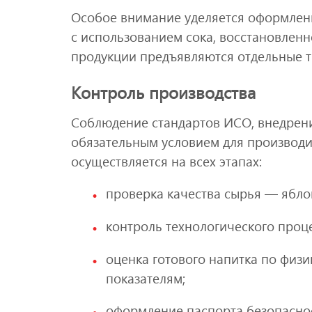
Особое внимание уделяется оформлен
с использованием сока, восстановленно
продукции предъявляются отдельные тр
Контроль производства
Соблюдение стандартов ИСО, внедрен
обязательным условием для производи
осуществляется на всех этапах:
проверка качества сырья — яблок
контроль технологического проц
оценка готового напитка по физ
показателям;
оформление паспорта безопасно