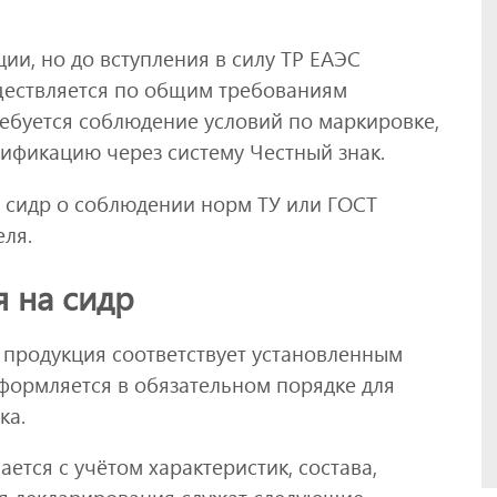
ии, но до вступления в силу ТР ЕАЭС
ществляется по общим требованиям
ебуется соблюдение условий по маркировке,
тификацию через систему Честный знак.
 сидр о соблюдении норм ТУ или ГОСТ
ля.
я на сидр
 продукция соответствует установленным
формляется в обязательном порядке для
ка.
ется с учётом характеристик, состава,