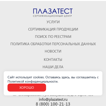
УСЛУГИ
СЕРТИФИКАЦИЯ ПРОДУКЦИИ
ПОИСК ПО РЕЕСТРАМ
ПОЛИТИКА ОБРАБОТКИ ПЕРСОНАЛЬНЫХ ДАННЫХ
НОВОСТИ
КОНТАКТЫ
НАШИ ДЕЛА
ОТЗЫВЫ
Сайт использует cookies. Оставаясь здесь, вы соглашаетесь с
Политикой конфиденциальности
.
КАРТА САЙТА
ХОРОШО
Санкт-Петербург
м. "Елизаровская", ул. Бабушкина, д. 3 офис 423
info@plazatest.ru
8 (800) 100-21-13