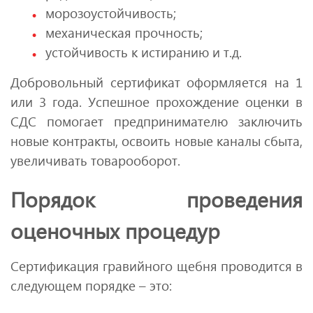
морозоустойчивость;
механическая прочность;
устойчивость к истиранию и т.д.
Добровольный сертификат оформляется на 1
или 3 года. Успешное прохождение оценки в
СДС помогает предпринимателю заключить
новые контракты, освоить новые каналы сбыта,
увеличивать товарооборот.
Порядок проведения
оценочных процедур
Сертификация гравийного щебня проводится в
следующем порядке – это: