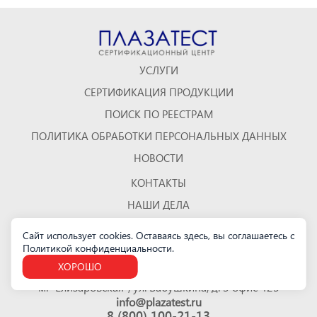
УСЛУГИ
СЕРТИФИКАЦИЯ ПРОДУКЦИИ
ПОИСК ПО РЕЕСТРАМ
ПОЛИТИКА ОБРАБОТКИ ПЕРСОНАЛЬНЫХ ДАННЫХ
НОВОСТИ
КОНТАКТЫ
НАШИ ДЕЛА
ОТЗЫВЫ
Сайт использует cookies. Оставаясь здесь, вы соглашаетесь с
Политикой конфиденциальности
КАРТА САЙТА
.
ХОРОШО
Санкт-Петербург
м. "Елизаровская", ул. Бабушкина, д. 3 офис 423
info@plazatest.ru
8 (800) 100-21-13