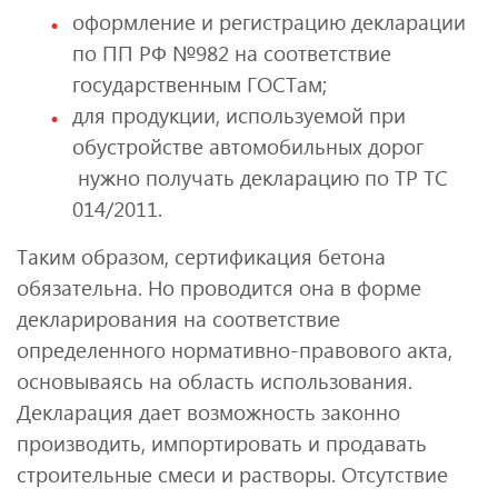
оформление и регистрацию декларации
по ПП РФ №982 на соответствие
государственным ГОСТам;
для продукции, используемой при
обустройстве автомобильных дорог
нужно получать декларацию по ТР ТС
014/2011.
Таким образом, сертификация бетона
обязательна. Но проводится она в форме
декларирования на соответствие
определенного нормативно-правового акта,
основываясь на область использования.
Декларация дает возможность законно
производить, импортировать и продавать
строительные смеси и растворы. Отсутствие