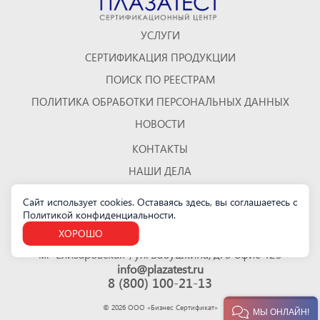
УСЛУГИ
СЕРТИФИКАЦИЯ ПРОДУКЦИИ
ПОИСК ПО РЕЕСТРАМ
ПОЛИТИКА ОБРАБОТКИ ПЕРСОНАЛЬНЫХ ДАННЫХ
НОВОСТИ
КОНТАКТЫ
НАШИ ДЕЛА
ОТЗЫВЫ
Сайт использует cookies. Оставаясь здесь, вы соглашаетесь с
Политикой конфиденциальности
КАРТА САЙТА
.
ХОРОШО
Санкт-Петербург
м. "Елизаровская", ул. Бабушкина, д. 3 офис 423
info@plazatest.ru
8 (800) 100-21-13
©
2026
ООО «Бизнес Cертификат»
МЫ ОНЛАЙН!