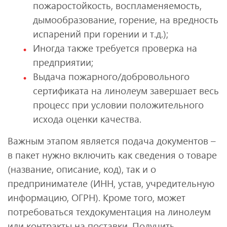
пожаростойкость, воспламеняемость,
дымообразование, горение, на вредность
испарений при горении и т.д.);
Иногда также требуется проверка на
предприятии;
Выдача пожарного/добровольного
сертификата на линолеум завершает весь
процесс при условии положительного
исхода оценки качества.
Важным этапом является подача документов –
в пакет нужно включить как сведения о товаре
(название, описание, код), так и о
предпринимателе (ИНН, устав, учредительную
информацию, ОГРН). Кроме того, может
потребоваться техдокументация на линолеум
или контракты на поставки. Получить