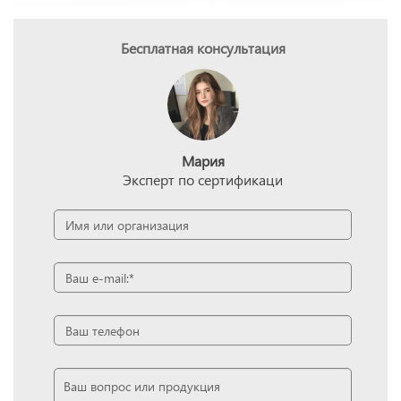
Бесплатная консультация
Мария
Эксперт по сертификаци