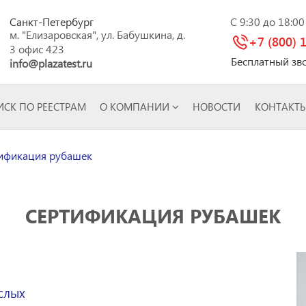
Санкт-Петербург
C 9:30 до 18:0
м. "Елизаровская", ул. Бабушкина, д.
+7 (800) 
3 офис 423
Бесплатный зв
info@plazatest.ru
СК ПО РЕЕСТРАМ
О КОМПАНИИ
НОВОСТИ
КОНТАКТ
ификация рубашек
СЕРТИФИКАЦИЯ РУБАШЕК
слых