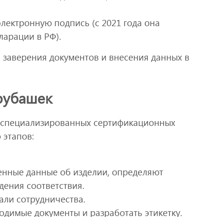
ектронную подпись (с 2021 года она
ларации в РФ).
 заверения документов и внесения данных в
рубашек
м специализированных сертификационных
 этапов:
енные данные об изделии, определяют
ения соответствия.
али сотрудничества.
одимые документы и разработать этикетку.