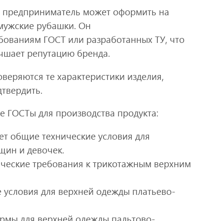
й предприниматель может оформить на
мужские рубашки. Он
бованиям ГОСТ или разработанных ТУ, что
чшает репутацию бренда.
веряются те характеристики изделия,
твердить.
 ГОСТы для производства продукта:
ет общие технические условия для
щин и девочек.
ические требования к трикотажным верхним
 условия для верхней одежды платьево-
рмы для верхней одежды пальтово-