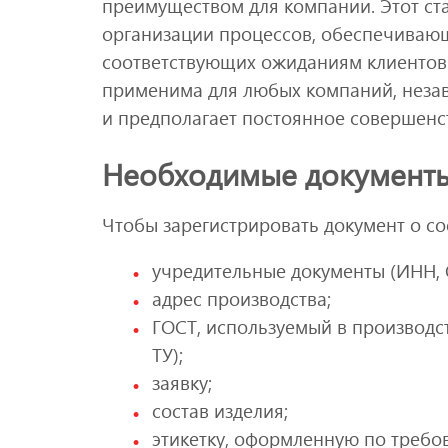
преимуществом для компании. Этот ста
организации процессов, обеспечивающ
соответствующих ожиданиям клиентов
применима для любых компаний, незав
и предполагает постоянное совершенс
Необходимые документы
Чтобы зарегистрировать документ о соо
учредительные документы (ИНН, 
адрес производства;
ГОСТ, используемый в производст
ТУ);
заявку;
состав изделия;
этикетку, оформленную по требо