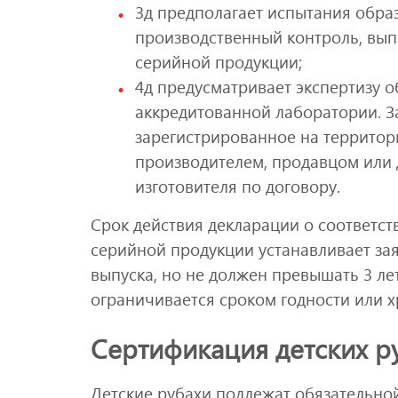
3д предполагает испытания обра
производственный контроль, вып
серийной продукции;
4д предусматривает экспертизу о
аккредитованной лаборатории. За
зарегистрированное на территор
производителем, продавцом или 
изготовителя по договору.
Срок действия декларации о соответст
серийной продукции устанавливает за
выпуска, но не должен превышать 3 лет
ограничивается сроком годности или х
Сертификация детских р
Детские рубахи подлежат обязательно