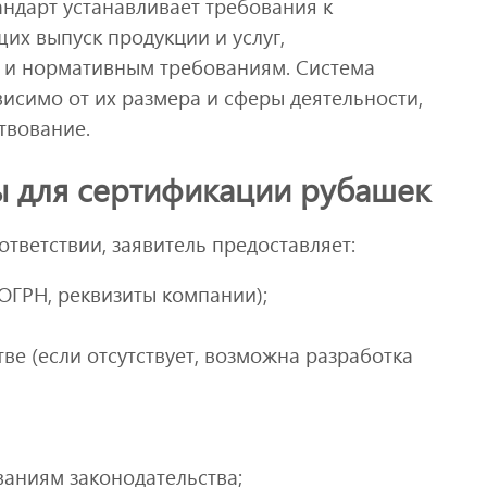
ндарт устанавливает требования к
их выпуск продукции и услуг,
 и нормативным требованиям. Система
исимо от их размера и сферы деятельности,
твование.
 для сертификации рубашек
тветствии, заявитель предоставляет:
ОГРН, реквизиты компании);
ве (если отсутствует, возможна разработка
ваниям законодательства;