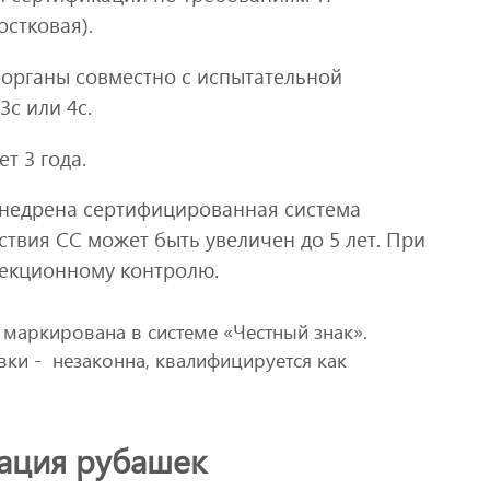
остковая).
органы совместно с испытательной
3с или 4с.
т 3 года.
внедрена сертифицированная система
ствия СС может быть увеличен до 5 лет. При
пекционному контролю.
маркирована в системе «Честный знак».
вки - незаконна, квалифицируется как
ация рубашек