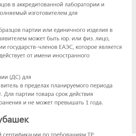
зцов в аккредитованной лаборатории и
олняемый изготовителем для
бразцов партии или единичного изделия в
явителем может быть юр. или физ. лицо,
ии государств-членов ЕАЭС, которое является
действует от имени иностранного
вии (ДС) для
явитель в пределах планируемого периода
. Для партии товара срок действия
ранения и не может превышать 1 года.
убашек
й сертификации по требованиям ТР