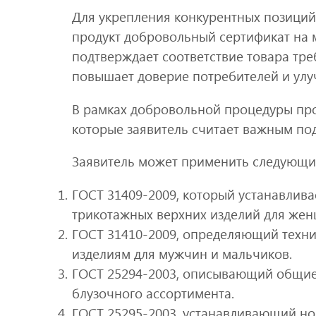
Для укрепления конкурентных позици
продукт добровольный сертификат на 
подтверждает соответствие товара тре
повышает доверие потребителей и улу
В рамках добровольной процедуры про
которые заявитель считает важным под
Заявитель может применить следующие
ГОСТ 31409-2009, который устанавлива
трикотажных верхних изделий для жен
ГОСТ 31410-2009, определяющий техн
изделиям для мужчин и мальчиков.
ГОСТ 25294-2003, описывающий общие
блузочного ассортимента.
ГОСТ 25295-2003, устанавливающий но