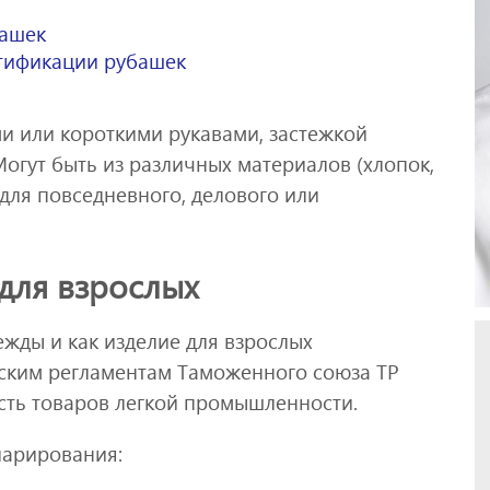
башек
тификации рубашек
 или короткими рукавами, застежкой
Могут быть из различных материалов (хлопок,
 для повседневного, делового или
для взрослых
ежды и как изделие для взрослых
ским регламентам Таможенного союза ТР
сть товаров легкой промышленности.
ларирования: