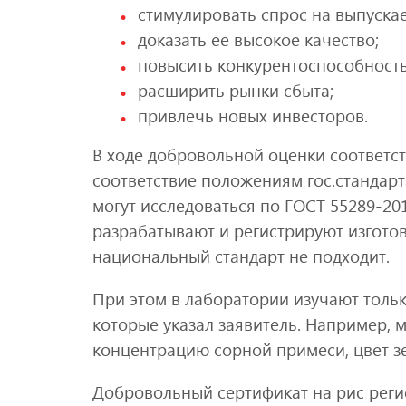
стимулировать спрос на выпуска
доказать ее высокое качество;
повысить конкурентоспособность
расширить рынки сбыта;
привлечь новых инвесторов.
В ходе добровольной оценки соответс
соответствие положениям гос.стандарта
могут исследоваться по ГОСТ 55289-2012
разрабатывают и регистрируют изгото
национальный стандарт не подходит.
При этом в лаборатории изучают тольк
которые указал заявитель. Например, м
концентрацию сорной примеси, цвет зер
Добровольный сертификат на рис регис