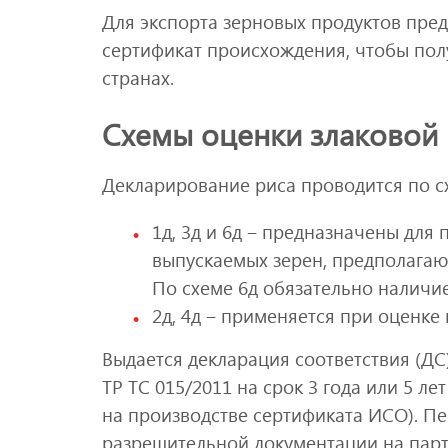
Для экспорта зерновых продуктов пр
сертификат происхождения, чтобы по
странах.
Схемы оценки злаковой 
Декларирование риса проводится по с
1д, 3д и 6д ‒ предназначены для
выпускаемых зерен, предполагаю
По схеме 6д обязательно наличи
2д, 4д ‒ применяется при оценке
Выдается декларация соответствия (ДС
ТР ТС 015/2011 на срок 3 года или 5 
на производстве сертификата ИСО). П
разрешительной документации на парт