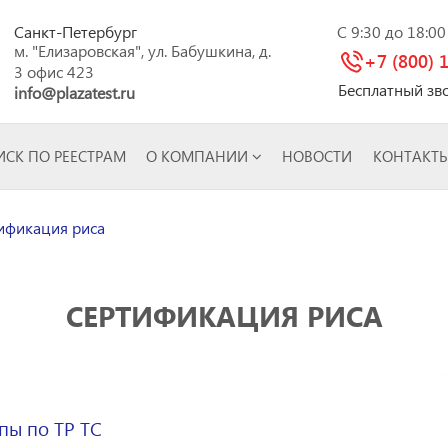
Санкт-Петербург
C 9:30 до 18:0
м. "Елизаровская", ул. Бабушкина, д.
+7 (800) 
3 офис 423
Бесплатный зв
info@plazatest.ru
СК ПО РЕЕСТРАМ
О КОМПАНИИ
НОВОСТИ
КОНТАКТ
ификация риса
СЕРТИФИКАЦИЯ РИСА
пы по ТР ТС