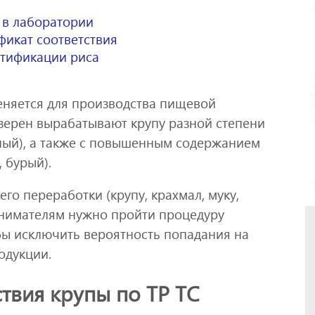
 в лаборатории
фикат соответствия
ртификации риса
меняется для производства пищевой
 зерен вырабатывают крупу разной степени
ный), а также с повышенным содержанием
 бурый).
го переработки (крупу, крахмал, муку,
инимателям нужно пройти процедуру
бы исключить вероятность попадания на
одукции.
твия крупы по ТР ТС