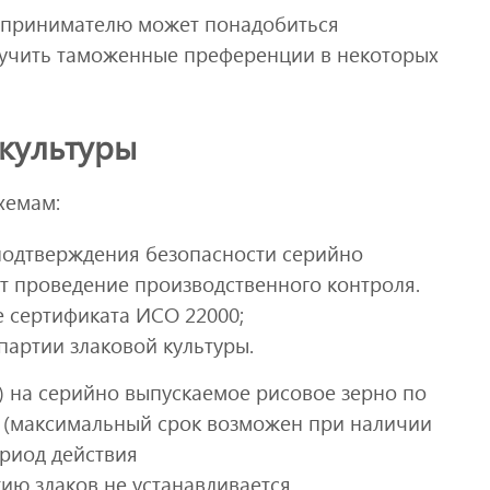
едпринимателю может понадобиться
лучить таможенные преференции в некоторых
культуры
хемам:
 подтверждения безопасности серийно
т проведение производственного контроля.
е сертификата ИСО 22000;
 партии злаковой культуры.
) на серийно выпускаемое рисовое зерно по
лет (максимальный срок возможен при наличии
ериод действия
ию злаков не устанавливается.