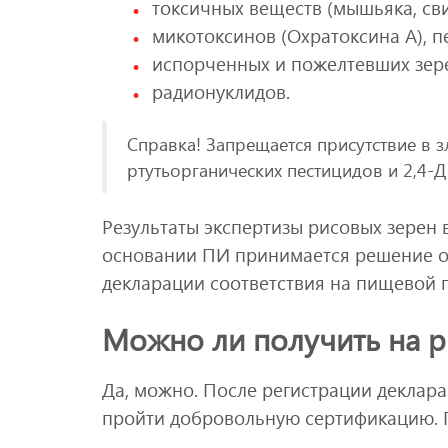
токсичных веществ (мышьяка, сви
микотоксинов (Охратоксина А), п
испорченных и пожелтевших зер
радионуклидов.
Справка! Запрещается присутствие в з
ртутьорганических пестицидов и 2,4-Д к
Результаты экспертизы рисовых зерен 
основании ПИ принимается решение о
декларации соответствия на пищевой п
Можно ли получить на р
Да, можно. После регистрации деклар
пройти добровольную сертификацию. 