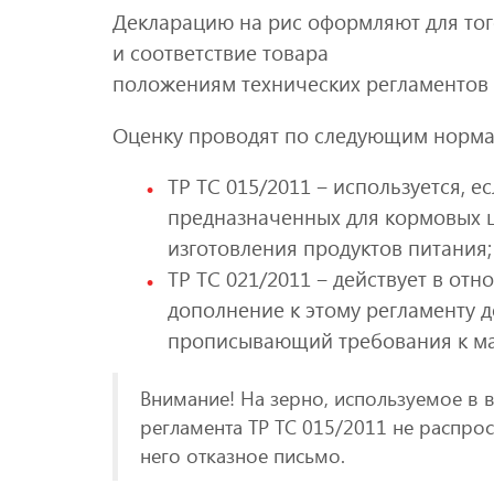
Декларацию на рис оформляют для тог
и соответствие товара
положениям технических регламентов 
Оценку проводят по следующим норма
ТР ТС 015/2011 ‒ используется, е
предназначенных для кормовых ц
изготовления продуктов питания;
ТР ТС 021/2011 ‒ действует в от
дополнение к этому регламенту д
прописывающий требования к ма
Внимание! На зерно, используемое в в
регламента ТР ТС 015/2011 не распрос
него отказное письмо.