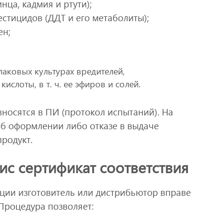
нца, кадмия и ртути);
естицидов (ДДТ и его метаболиты);
ен;
лаковых культурах вредителей,
ислоты, в т. ч. ее эфиров и солей.
вносятся в ПИ (протокол испытаний). На
б оформлении либо отказе в выдаче
родукт.
ис сертификат соответствия
ации изготовитель или дистрибьютор вправе
Процедура позволяет: