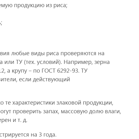
емую продукцию из риса;
;
твия любые виды риса проверяются на
 или ТУ (тех. условий). Например, зерна
, а крупу ‒ по ГОСТ 6292-93. ТУ
вители, если действующий
о те характеристики злаковой продукции,
огут проверить запах, массовую долю влаги,
ен и т. д.
трируется на 3 года.