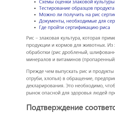
Схемы оценки злаковой культуры
Тестирование образцов продукта
Можно ли получить на рис серти
Документы, необходимые для се
Где пройти сертификацию риса
Рис ‒ злаковая культура, которая при
продукции и кормов для животных. Из
обработки (рис дробленый, шлифован
минералов и витаминов (пропаренный,
Прежде чем выпускать рис и продукты е
отруби, хлопья) в обращение, предпр
декларирования. Это необходимо, что
рынок опасной для здоровья людей пр
Подтверждение соответс