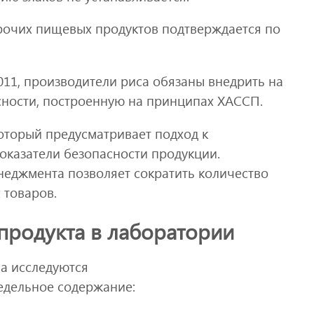
прочих пищевых продуктов подтверждается по
2011, производители риса обязаны внедрить на
ности, построенную на принципах ХАССП.
оторый предусматривает подход к
казатели безопасности продукции.
еджмента позволяет сократить количество
 товаров.
продукта в лаборатории
а исследуются
едельное содержание: