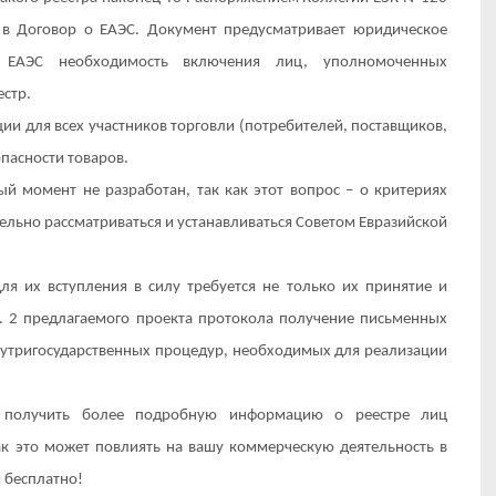
 в Договор о ЕАЭС. Документ предусматривает юридическое
 ЕАЭС необходимость включения лиц, уполномоченных
естр.
и для всех участников торговли (потребителей, поставщиков,
опасности товаров.
й момент не разработан, так как этот вопрос – о критериях
дельно рассматриваться и устанавливаться Советом Евразийской
я их вступления в силу требуется не только их принятие и
ст. 2 предлагаемого проекта протокола получение письменных
внутригосударственных процедур, необходимых для реализации
 получить более подробную информацию о реестре лиц
ак это может повлиять на вашу коммерческую деятельность в
 бесплатно!