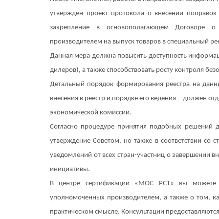
утвержден проект протокола о внесении поправок
закрепление в основополагающем Договоре о
производителем на выпуск товаров в специальный ре
Данная мера должна повысить доступность информаци
дилеров), а также способствовать росту контроля без
Детальный порядок формирования реестра на данны
внесения в реестр и порядке его ведения – должен от
экономической комиссии.
Согласно процедуре принятия подобных решений дл
утверждение Советом, но также в соответствии со 
уведомлений от всех стран-участниц о завершении 
инициативы.
В центре сертификации «МОС РСТ» вы можете
уполномоченных производителем, а также о том, к
практическом смысле. Консультации предоставляются