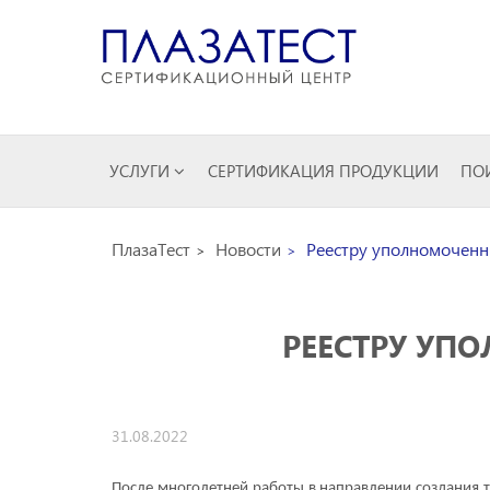
УСЛУГИ
СЕРТИФИКАЦИЯ ПРОДУКЦИИ
ПОИ
ПлазаТест
Новости
Реестру уполномоченны
РЕЕСТРУ УП
31.08.2022
После многолетней работы в направлении создания 