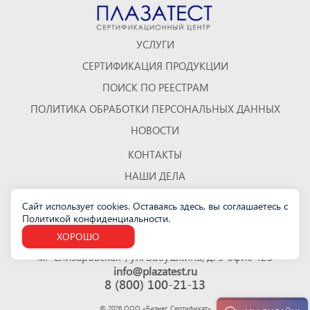
УСЛУГИ
СЕРТИФИКАЦИЯ ПРОДУКЦИИ
ПОИСК ПО РЕЕСТРАМ
ПОЛИТИКА ОБРАБОТКИ ПЕРСОНАЛЬНЫХ ДАННЫХ
НОВОСТИ
КОНТАКТЫ
НАШИ ДЕЛА
ОТЗЫВЫ
Сайт использует cookies. Оставаясь здесь, вы соглашаетесь с
Политикой конфиденциальности
КАРТА САЙТА
.
ХОРОШО
Санкт-Петербург
м. "Елизаровская", ул. Бабушкина, д. 3 офис 423
info@plazatest.ru
8 (800) 100-21-13
©
2026
ООО «Бизнес Cертификат»