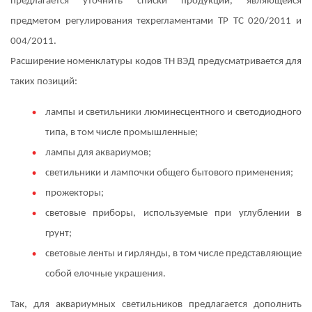
предлагается уточнить списки продукции, являющейся
предметом регулирования техрегламентами ТР ТС 020/2011 и
004/2011.
Расширение номенклатуры кодов ТН ВЭД предусматривается для
таких позиций:
лампы и светильники люминесцентного и светодиодного
типа, в том числе промышленные;
лампы для аквариумов;
светильники и лампочки общего бытового применения;
прожекторы;
световые приборы, используемые при углублении в
грунт;
световые ленты и гирлянды, в том числе представляющие
собой елочные украшения.
Так, для аквариумных светильников предлагается дополнить