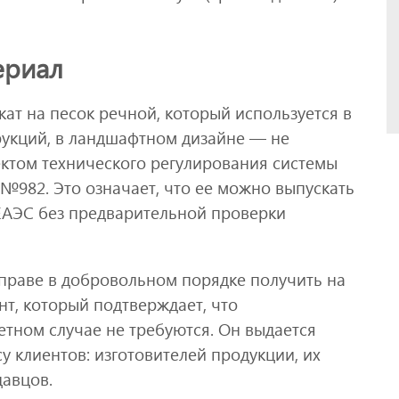
ериал
ат на песок речной, который используется в
рукций, в ландшафтном дизайне — не
ектом технического регулирования системы
№982. Это означает, что ее можно выпускать
ЕАЭС без предварительной проверки
праве в добровольном порядке получить на
нт, который подтверждает, что
тном случае не требуются. Он выдается
 клиентов: изготовителей продукции, их
давцов.