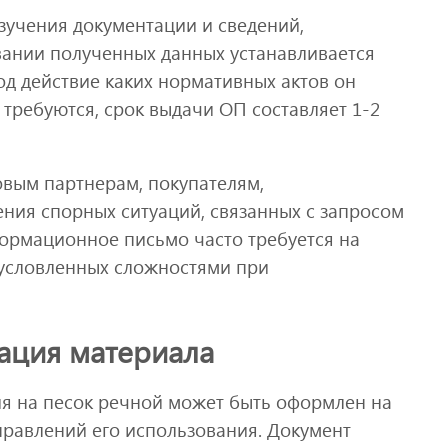
зучения документации и сведений,
вании полученных данных устанавливается
под действие каких нормативных актов он
требуются, срок выдачи ОП составляет 1-2
овым партнерам, покупателям,
ия спорных ситуаций, связанных с запросом
формационное письмо часто требуется на
бусловленных сложностями при
ация материала
я на песок речной может быть оформлен на
правлений его использования. Документ