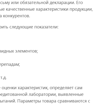
сьму или обязательной декларации. Его
ые качественные характеристики продукции,
а конкурентов.
рить следующие показатели:
видных элементов;
ерепадам;
.д.
 оценки характеристик, определяет сам
кредитованной лаборатории, выявленные
пытаний. Параметры товара сравниваются с