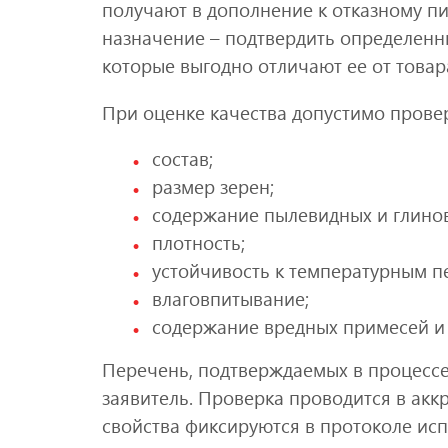
получают в дополнение к отказному пи
назначение – подтвердить определенн
которые выгодно отличают ее от товар
При оценке качества допустимо прове
состав;
размер зерен;
содержание пылевидных и глино
плотность;
устойчивость к температурным п
влаговпитывание;
содержание вредных примесей и т
Перечень, подтверждаемых в процессе
заявитель. Проверка проводится в ак
свойства фиксируются в протоколе ис