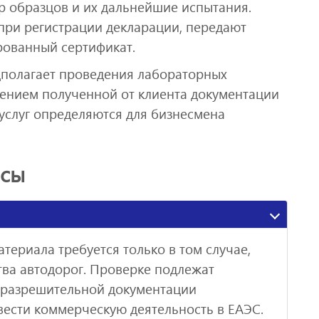
р образцов и их дальнейшие испытания.
при регистрации декларации, передают
рованный сертификат.
дполагает проведения лабораторных
чением полученной от клиента документации
 услуг определяются для бизнесмена
осы
териала требуется только в том случае,
тва автодорог. Проверке подлежат
з разрешительной документации
 вести коммерческую деятельность в ЕАЭС.