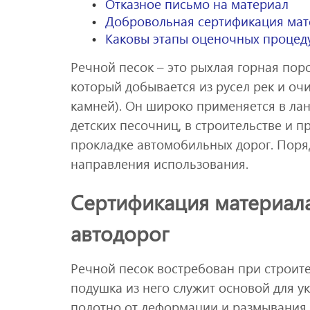
Отказное письмо на материал
Добровольная сертификация мат
Каковы этапы оценочных процед
Речной песок – это рыхлая горная пор
который добывается из русел рек и оч
камней). Он широко применяется в ла
детских песочниц, в строительстве и п
прокладке автомобильных дорог. Поряд
направления использования.
Сертификация материала
автодорог
Речной песок востребован при строит
подушка из него служит основой для у
полотно от деформации и размывания 