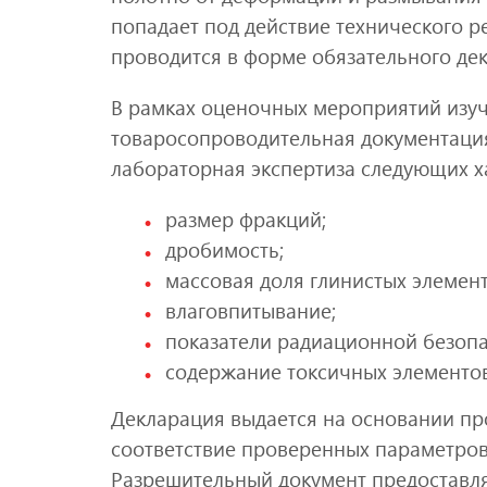
попадает под действие технического р
проводится в форме обязательного де
В рамках оценочных мероприятий изуч
товаросопроводительная документаци
лабораторная экспертиза следующих х
размер фракций;
дробимость;
массовая доля глинистых элемент
влаговпитывание;
показатели радиационной безопа
содержание токсичных элементов 
Декларация выдается на основании пр
соответствие проверенных параметро
Разрешительный документ предоставляе