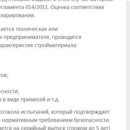
егламента 014/2011. Оценка соответствия
кларирования.
ается техническая или
я предпринимателя, проводится
арактеристик стройматериала:
ов;
сности;
в виде примесей и т.д.
отокола испытаний, который подтверждает
в нормативным требованиям безопасности.
тся на серийный выпуск (сроком до 5 лет)