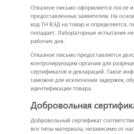
Отказное письмо оформляется после и
предоставленных заявителем. На осно
код ТН ВЭД на товар и определяется, 
попадает. Лабораторные испытания не 
рабочих дня.
Отказное письмо предоставляется дел
контролирующим органам для разрешен
сертификатов и деклараций. Такое ин
таможне для исключения задержек, о
идентификации товара.
Добровольная сертифик
Добровольный сертификат соответстви
все типы материала, независимо от на