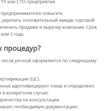
 ТУ или СТО предприятия.
 предпринимателю повысить
, укрепить положительный имидж торговой
величить продажи и выручку компании. Срок
или 3 года.
х процедур?
а песок речной оформляется по следующему
сертификации (ЦС).
нных идентифицируют товар и определяют,
 в конкретном случае.
дничества на консультации.
бирает необходимую документацию.