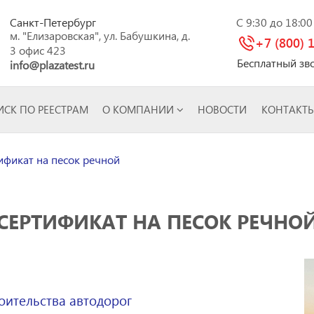
Санкт-Петербург
C 9:30 до 18:0
м. "Елизаровская", ул. Бабушкина, д.
+7 (800) 
3 офис 423
Бесплатный зв
info@plazatest.ru
СК ПО РЕЕСТРАМ
О КОМПАНИИ
НОВОСТИ
КОНТАКТ
фикат на песок речной
СЕРТИФИКАТ НА ПЕСОК РЕЧНО
оительства автодорог