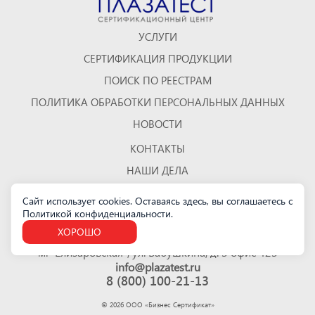
УСЛУГИ
СЕРТИФИКАЦИЯ ПРОДУКЦИИ
ПОИСК ПО РЕЕСТРАМ
ПОЛИТИКА ОБРАБОТКИ ПЕРСОНАЛЬНЫХ ДАННЫХ
НОВОСТИ
КОНТАКТЫ
НАШИ ДЕЛА
ОТЗЫВЫ
Сайт использует cookies. Оставаясь здесь, вы соглашаетесь с
Политикой конфиденциальности
.
КАРТА САЙТА
ХОРОШО
Санкт-Петербург
м. "Елизаровская", ул. Бабушкина, д. 3 офис 423
info@plazatest.ru
8 (800) 100-21-13
©
2026
ООО «Бизнес Cертификат»