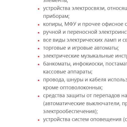
устройства электросвязи, отно
приборам;
копиры, МФУ и прочее офисное 
ручной и переносной электроинс
все виды электрических ламп и с
торговые и игровые автоматы;
электрические музыкальные инст
банкоматы, инфокиоски, постамат
кассовые аппараты;
провода, шнуры и кабеля исполь
кроме оптоволоконных;
средства защиты от перепадов н
(автоматические выключатели, 
электрообеспечения);
устройства систем оповещения (о