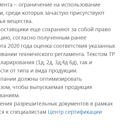
мента – ограничение на использование
и, среди которых зачастую присутствуют
вья вещества.
 поставщики еще сохраняют за собой право
кцию, согласно полученным ранее
та 2020 года оценка соответствия указанных
овании технического регламента. Текстом ТР
рирования (1д, 2д, 3д,4д 6д), так и
ости от типа и вида продукции.
омпании должны оптимизировать
зом, чтобы выпускаемая продукция
ованиям.
ения разрешительных документов в рамках
ся к специалистам
Центр сертификации