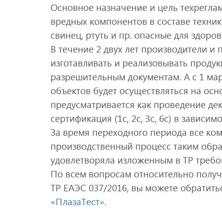
Основное назначение и цель техрегла
вредных компонентов в составе техник
свинец, ртуть и пр. опасные для здоро
В течение 2 двух лет производители и
изготавливать и реализовывать проду
разрешительным документам. А с 1 мар
объектов будет осуществляться на осн
предусматривается как проведение декла
сертификация (1с, 2с, 3с, 6с) в зависим
За время переходного периода все к
производственный процесс таким обра
удовлетворяла изложенным в ТР треб
По всем вопросам относительно получ
ТР ЕАЭС 037/2016, вы можете обратить
«ПлазаТест»
.