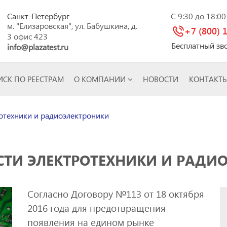
Санкт-Петербург
C 9:30 до 18:0
м. "Елизаровская", ул. Бабушкина, д.
+7 (800) 
3 офис 423
Бесплатный зв
info@plazatest.ru
СК ПО РЕЕСТРАМ
О КОМПАНИИ
НОВОСТИ
КОНТАКТ
отехники и радиоэлектроники
СТИ ЭЛЕКТРОТЕХНИКИ И РАДИ
Согласно Договору №113 от 18 октября
2016 года для предотвращения
появления на едином рынке