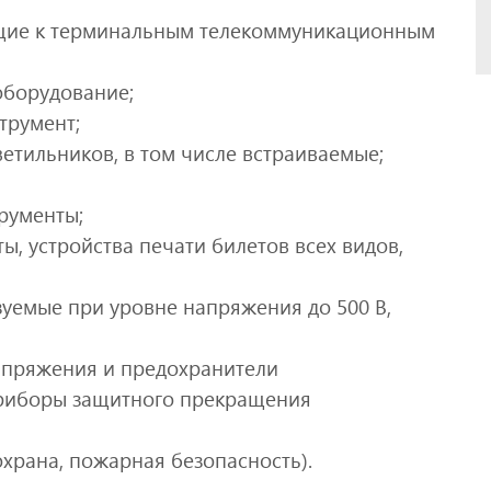
сящие к терминальным телекоммуникационным
оборудование;
трумент;
ветильников, в том числе встраиваемые;
рументы;
ы, устройства печати билетов всех видов,
зуемые при уровне напряжения до 500 В,
апряжения и предохранители
приборы защитного прекращения
храна, пожарная безопасность).