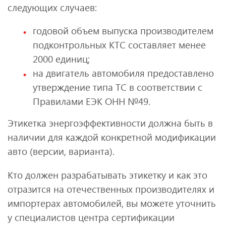
следующих случаев:
годовой объем выпуска производителем
подконтрольных КТС составляет менее
2000 единиц;
на двигатель автомобиля предоставлено
утверждение типа ТС в соответствии с
Правилами ЕЭК ОНН №49.
Этикетка энергоэффективности должна быть в
наличии для каждой конкретной модификации
авто (версии, варианта).
Кто должен разрабатывать этикетку и как это
отразится на отечественных производителях и
импортерах автомобилей, вы можете уточнить
у специалистов центра сертификации