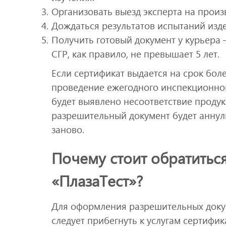
Организовать выезд эксперта на произ
Дождаться результатов испытаний изд
Получить готовый документ у курьера 
СГР, как правило, не превышает 5 лет.
Если сертификат выдается на срок боле
проведение ежегодного инспекционного
будет выявлено несоответствие проду
разрешительный документ будет аннул
заново.
Почему стоит обратитьс
«ПлазаТест»?
Для оформления разрешительных доку
следует прибегнуть к услугам сертифи