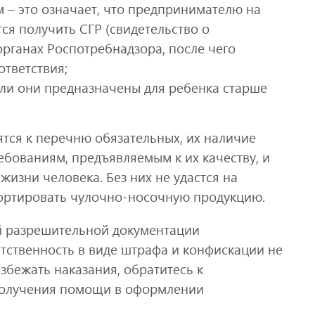
– это означает, что предпринимателю на
ся получить СГР (свидетельство о
органах Роспотребнадзора, после чего
ответствия;
сли они предназначены для ребенка старше
ся к перечню обязательных, их наличие
ебованиям, предъявляемым к их качеству, и
жизни человека. Без них не удастся на
портировать чулочно-носочную продукцию.
ой разрешительной документации
тственность в виде штрафа и конфискации не
збежать наказания, обратитесь к
 получения помощи в оформлении
.