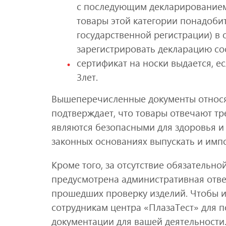
с последующим декларированием 
товары этой категории понадобит
государственной регистрации) в 
зарегистрировать декларацию со
сертификат на носки выдается, е
3лет.
Вышеперечисленные документы относят
подтверждает, что товары отвечают тр
являются безопасными для здоровья и 
законных основаниях выпускать и им
Кроме того, за отсутствие обязательн
предусмотрена административная отве
прошедших проверку изделий. Чтобы и
сотрудникам центра «ПлазаТест» для
документации для вашей деятельности