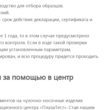
водство для отбора образцов.
елий.
– срок действия декларации, сертификата и
е 1 года, то в этом случае предусмотрено
 контроля. Если в ходе такой проверки
кции установленным параметрам,
ирован, и всю процедуру придется проходить
я за помощью в центр
ментов на чулочно-носочные изделия
кационного центра «ПлазаТест». Став нашим