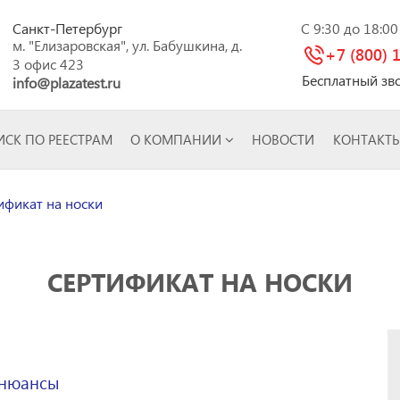
Санкт-Петербург
C 9:30 до 18:0
м. "Елизаровская", ул. Бабушкина, д.
+7 (800) 
3 офис 423
Бесплатный зв
info@plazatest.ru
СК ПО РЕЕСТРАМ
О КОМПАНИИ
НОВОСТИ
КОНТАКТ
фикат на носки
СЕРТИФИКАТ НА НОСКИ
 нюансы