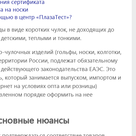
ния сертификата
а на носки
ощью в центр «ПлазаТест»?
ы в виде коротких чулок, не доходящих до
детскими, теплыми и тонкими.
-чулочных изделий (гольфы, носки, колготки,
территории России, подлежат обязательному
 действующего законодательства ЕАЭС. Это
ь, который занимается выпуском, импортом и
ернет на условиях опта или розницы)
овленном порядке оформить на нее
основные нюансы
т подтверждаться соответствие товаров,