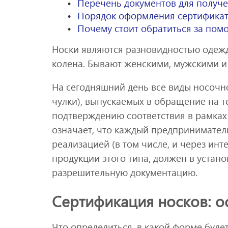
Перечень документов для получе
Порядок оформления сертификат
Почему стоит обратиться за пом
Носки являются разновидностью одежд
колена. Бывают женскими, мужскими и 
На сегодняшний день все виды носочно
чулки), выпускаемых в обращение на 
подтверждению соответствия в рамках
означает, что каждый предпринимател
реализацией (в том числе, и через инт
продукции этого типа, должен в устан
разрешительную документацию.
Сертификация носков: 
Что определиться, в какой форме буде