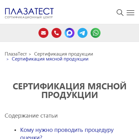
ПлазаТест
Сертификация продукции
Сертификация мясной продукции
СЕРТИФИКАЦИЯ МЯСНОЙ
ПРОДУКЦИИ
Содержание статьи
Кому нужно проводить процедуру
оценки?