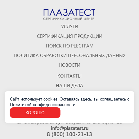
УСЛУГИ
СЕРТИФИКАЦИЯ ПРОДУКЦИИ
ПОИСК ПО РЕЕСТРАМ
ПОЛИТИКА ОБРАБОТКИ ПЕРСОНАЛЬНЫХ ДАННЫХ
НОВОСТИ
КОНТАКТЫ
НАШИ ДЕЛА
ОТЗЫВЫ
Сайт использует cookies. Оставаясь здесь, вы соглашаетесь с
Политикой конфиденциальности
.
КАРТА САЙТА
ХОРОШО
Санкт-Петербург
м. "Елизаровская", ул. Бабушкина, д. 3 офис 423
info@plazatest.ru
8 (800) 100-21-13