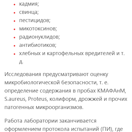
кадмия;
свинца;
пестицидов;
микотоксинов;
радионуклидов;
антибиотиков;
хлебных и картофельных вредителей и т.
д.
Исследования предусматривают оценку
микробиологической безопасности, т. е.
определение содержания в пробах КМАФАнМ,
S.aureus, Proteus, колиформ, дрожжей и прочих
патогенных микроорганизмов.
Работа лаборатории заканчивается
оформлением протокола испытаний (ПИ), где