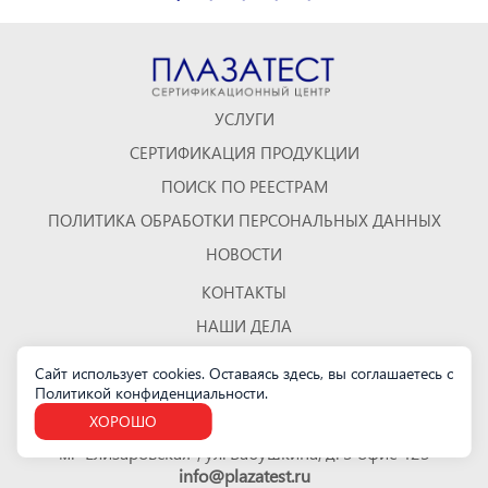
УСЛУГИ
СЕРТИФИКАЦИЯ ПРОДУКЦИИ
ПОИСК ПО РЕЕСТРАМ
ПОЛИТИКА ОБРАБОТКИ ПЕРСОНАЛЬНЫХ ДАННЫХ
НОВОСТИ
КОНТАКТЫ
НАШИ ДЕЛА
ОТЗЫВЫ
Сайт использует cookies. Оставаясь здесь, вы соглашаетесь с
Политикой конфиденциальности
.
КАРТА САЙТА
ХОРОШО
Санкт-Петербург
м. "Елизаровская", ул. Бабушкина, д. 3 офис 423
info@plazatest.ru