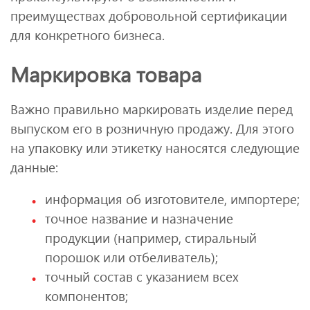
преимуществах добровольной сертификации
для конкретного бизнеса.
Маркировка товара
Важно правильно маркировать изделие перед
выпуском его в розничную продажу. Для этого
на упаковку или этикетку наносятся следующие
данные:
информация об изготовителе, импортере;
точное название и назначение
продукции (например, стиральный
порошок или отбеливатель);
точный состав с указанием всех
компонентов;