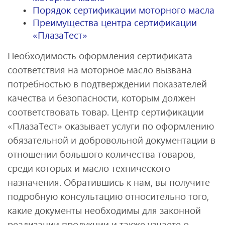
Порядок сертификации моторного масла
Преимущества центра сертификации
«ПлазаТест»
Необходимость оформления сертификата
соответствия на моторное масло вызвана
потребностью в подтверждении показателей
качества и безопасности, которым должен
соответствовать товар. Центр сертификации
«ПлазаТест» оказывает услуги по оформлению
обязательной и добровольной документации в
отношении большого количества товаров,
среди которых и масло технического
назначения. Обратившись к нам, вы получите
подробную консультацию относительно того,
какие документы необходимы для законной
реализации продукции и также узнаете о