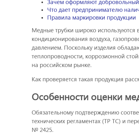
Зачем оформляют добровольный 
Что дает предпринимателю налич
Правила маркировки продукции
Медные трубки широко используются в
кондиционирования воздуха, газопрово
давлением. Поскольку изделия облада
теплопроводности, коррозионной стой
на российском рынке.
Как проверяется такая продукция расс
Особенности оценки ме
Обязательному подтверждению соответс
технических регламентах (ТР ТС) и пе
№ 2425.