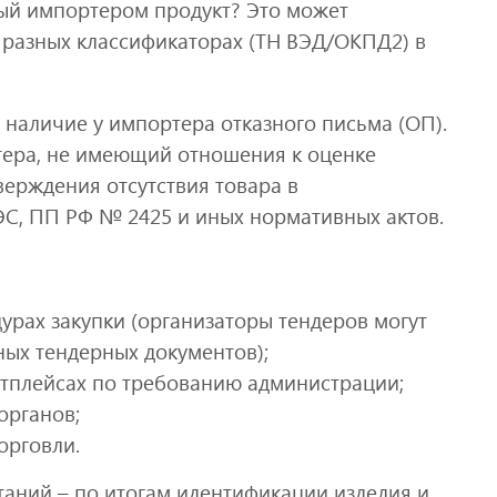
ый импортером продукт? Это может
 разных классификаторах (ТН ВЭД/ОКПД2) в
наличие у импортера отказного письма (ОП).
тера, не имеющий отношения к оценке
верждения отсутствия товара в
С, ПП РФ № 2425 и иных нормативных актов.
урах закупки (организаторы тендеров могут
ных тендерных документов);
тплейсах по требованию администрации;
органов;
орговли.
аний – по итогам идентификации изделия и