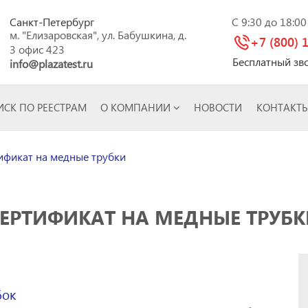
Санкт-Петербург
C 9:30 до 18:0
м. "Елизаровская", ул. Бабушкина, д.
+7 (800) 
3 офис 423
Бесплатный зв
info@plazatest.ru
СК ПО РЕЕСТРАМ
О КОМПАНИИ
НОВОСТИ
КОНТАКТ
фикат на медные трубки
ЕРТИФИКАТ НА МЕДНЫЕ ТРУБ
бок