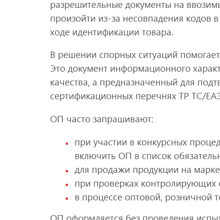
разрешительные документы на ввозим
произойти из-за несовпадения кодов в
ходе идентификации товара.
В решении спорных ситуаций помогает 
Это документ информационного харак
качества, а предназначенный для подт
сертификационных перечнях ТР ТС/ЕАЭ
ОП часто запрашивают:
при участии в конкурсных процед
включить ОП в список обязатель
для продажи продукции на марке
при проверках контролирующих 
в процессе оптовой, розничной т
ОП оформляется без проведения испыт