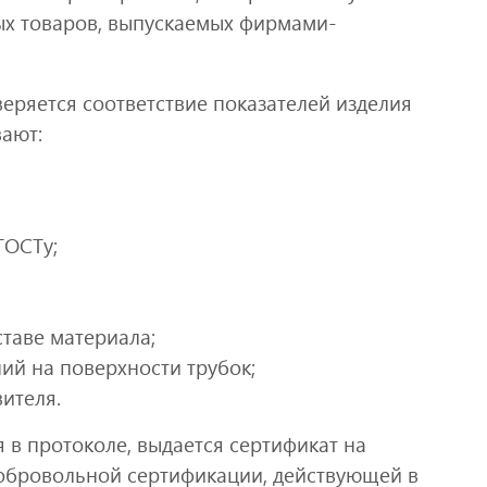
ых товаров, выпускаемых фирмами-
еряется соответствие показателей изделия
ают:
ГОСТу;
ставе материала;
ий на поверхности трубок;
ителя.
 в протоколе, выдается сертификат на
обровольной сертификации, действующей в