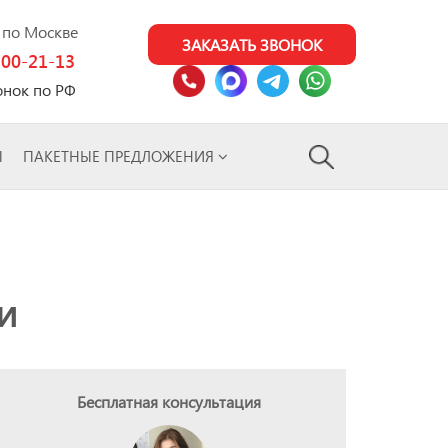
0 по Москве
ЗАКАЗАТЬ ЗВОНОК
100-21-13
онок по РФ
Ы
ПАКЕТНЫЕ ПРЕДЛОЖЕНИЯ
КИ
Бесплатная консультация