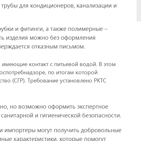
 трубы для кондиционеров, канализации и
убки и фитинги, а также полимерные –
ть изделия можно без оформления
верждается отказным письмом.
 имеющие контакт с питьевой водой. В этом
Роспотребнадзоре, по итогам которой
тво (СГР). Требование установлено РКТС
ужно, но возможно оформить экспертное
 санитарной и гигиенической безопасности.
ли импортеры могут получить добровольные
иные характеристики, которые помогут