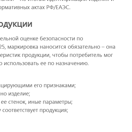
ормативных актах РФ/ЕАЭС.
одукции
тельной оценке безопасности по
5, маркировка наносится обязательно – она
еристик продукции, чтобы потребитель мог
о использовать ее по назначению.
ицирующими его признаками;
ено изделие;
 ее стенок, иные параметры;
 соответствует продукция;