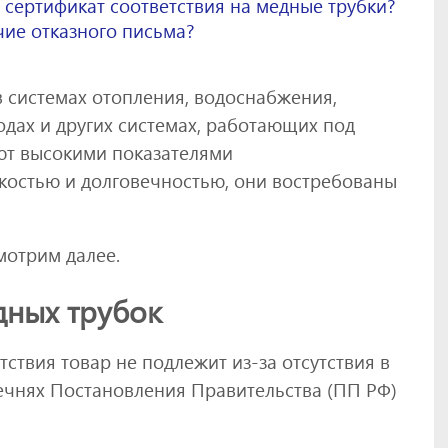
сертификат соответствия на медные трубки?
ие отказного письма?
 системах отопления, водоснабжения,
дах и других системах, работающих под
ют высокими показателями
костью и долговечностью, они востребованы
мотрим далее.
дных трубок
твия товар не подлежит из-за отсутствия в
речнях Постановления Правительства (ПП РФ)