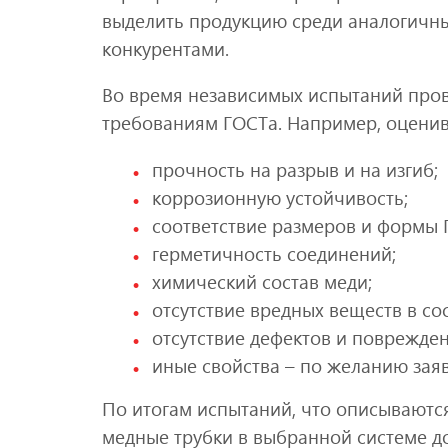
выделить продукцию среди аналогичн
конкурентами.
Во время независимых испытаний пров
требованиям ГОСТа. Например, оценив
прочность на разрыв и на изгиб;
коррозионную устойчивость;
соответствие размеров и формы 
герметичность соединений;
химический состав меди;
отсутствие вредных веществ в со
отсутствие дефектов и поврежден
иные свойства – по желанию заяв
По итогам испытаний, что описываются
медные трубки в выбранной системе д