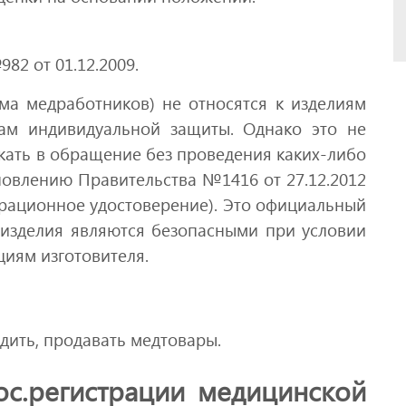
82 от 01.12.2009.
а медработников) не относятся к изделиям
ам индивидуальной защиты. Однако это не
кать в обращение без проведения каких-либо
овлению Правительства №1416 от 27.12.2012
трационное удостоверение). Это официальный
 изделия являются безопасными при условии
циям изготовителя.
дить, продавать медтовары.
с.регистрации медицинской