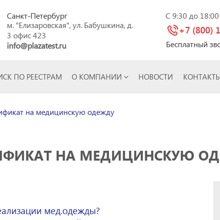
Санкт-Петербург
C 9:30 до 18:0
м. "Елизаровская", ул. Бабушкина, д.
+7 (800) 
3 офис 423
Бесплатный зв
info@plazatest.ru
СК ПО РЕЕСТРАМ
О КОМПАНИИ
НОВОСТИ
КОНТАКТ
ификат на медицинскую одежду
ИФИКАТ НА МЕДИЦИНСКУЮ О
еализации мед.одежды?