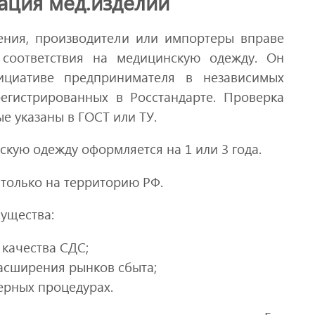
ация мед.изделий
ения, производители или импортеры вправе
 соответствия на медицинскую одежду. Он
ициативе предпринимателя в независимых
регистрированных в Росстандарте. Проверка
е указаны в ГОСТ или ТУ.
кую одежду оформляется на 1 или 3 года.
 только на территорию РФ.
ущества:
 качества СДС;
расширения рынков сбыта;
ерных процедурах.