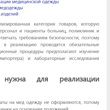
рации медицинской одежды
 медодежды
.изделий
изированная категория товаров, которую
ерсонал и пациенты больниц, поликлиник и
твечать требованиям безопасности, поэтому
в в реализацию проводятся обязательные
ционные процедуры предполагают изучение
импортера) и лабораторные исследования
я нужна для реализации
аты на мед одежду не оформляются, потому
оценки на основании положений: