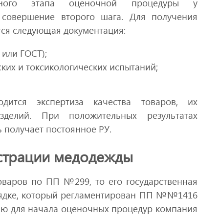
ьного этапа оценочной процедуры у
 совершение второго шага. Для получения
тся следующая документация:
 или ГОСТ);
ких и токсикологических испытаний;
дится экспертиза качества товаров, их
изделий. При положительных результатах
 получает постоянное РУ.
страции медодежды
оваров по ПП №299, то его государственная
рядке, который регламентирован ПП №№1416
ению для начала оценочных процедур компания