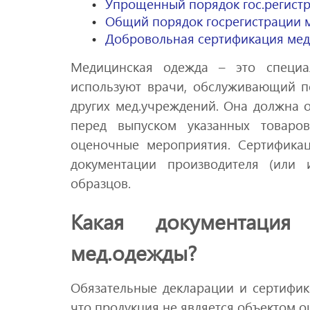
Упрощенный порядок гос.регист
Общий порядок госрегистрации
Добровольная сертификация мед
Медицинская одежда – это специал
используют врачи, обслуживающий п
других мед.учреждений. Она должна о
перед выпуском указанных товаро
оценочные мероприятия. Сертифика
документации производителя (или 
образцов.
Какая документаци
мед.одежды?
Обязательные декларации и сертифик
что продукция не является объектом 