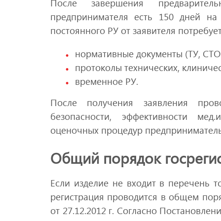
После завершения предварител
предпринимателя есть 150 дней на
постоянного РУ от заявителя потребуе
нормативные документы (ТУ, СТО
протоколы технических, клиничес
временное РУ.
После получения заявления прово
безопасности, эффективности мед.
оценочных процедур предприниматель
Общий порядок госреги
Если изделие не входит в перечень т
регистрация проводится в общем по
от 27.12.2012 г. Согласно Постановл